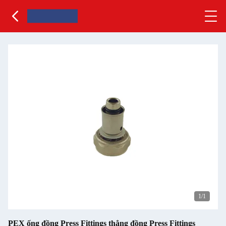
1
/1
PEX ống đồng Press Fittings thẳng đồng Press Fittings