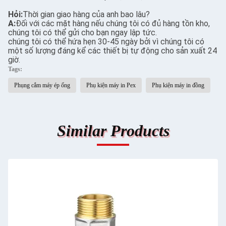
Hỏi:
Thời gian giao hàng của anh bao lâu?
A:
Đối với các mặt hàng nếu chúng tôi có đủ hàng tồn kho,
chúng tôi có thể gửi cho bạn ngay lập tức.
chúng tôi có thể hứa hẹn 30-45 ngày bởi vì chúng tôi có
một số lượng đáng kể các thiết bị tự động cho sản xuất 24
giờ.
Tags:
Phụng cắm máy ép ống
Phụ kiện máy in Pex
Phụ kiện máy in đồng
Similar Products