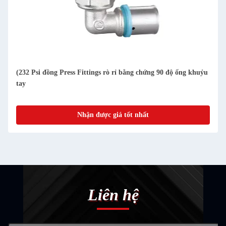
(232 Psi đồng Press Fittings rò rỉ bằng chứng 90 độ ống khuỷu
tay
Nhận được giá tốt nhất
Liên hệ