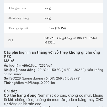
6Chống ăn mòn:
Vâng.
7Rò rỉ bằng chứng:
Vâng.
8Đánh giá áp suất:
16 Thanh(232 Psi)
ISO 228「tương đương với DIN EN 10226-1
9Sợi:
và 8S21」
Các phụ kiện in ấn thẳng với vỏ thép không gỉ cho ống
PEX
Mô tả
Áp lực làm việc
16bar (
232
(psi)
Nhiệt độ hoạt động
-20 °C ~ 150 °C (-4 °F ~ 302 °F) Nếu không
có hơi nước
Sợi
ISO228 (tương đương với DIN 259 và BS2779)
Thử nghiệm mở/khép
10,000 lần
Chi tiết
Cơ thể bằng đồng:
Ném mật độ cao, không có mụn, không
lỗ khí, chống rò rỉ, chống ăn mòn được làm bằng máy CNC
tự động chính xác cao.