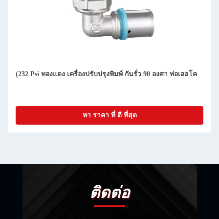
(232 Psi ทองแดง เครื่องปรับปรุงพิมพ์ กันรั่ว 90 องศา ท่อเอลโค
หา ราคา ที่ ดี ที่สุด
ติดต่อ