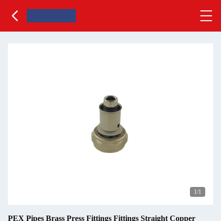
1
/1
PEX Pipes Brass Press Fittings Fittings Straight Copper