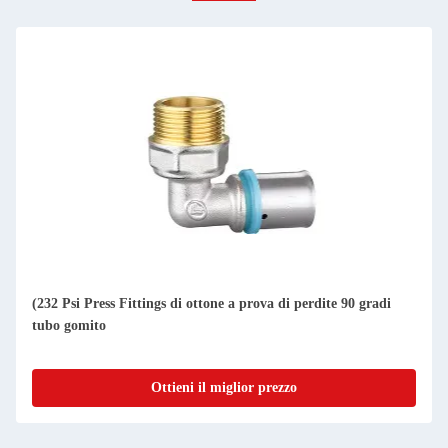
(232 Psi Press Fittings di ottone a prova di perdite 90 gradi
tubo gomito
Ottieni il miglior prezzo