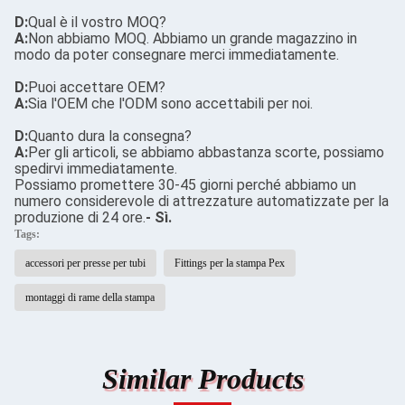
D:
Qual è il vostro MOQ?
A:
Non abbiamo MOQ. Abbiamo un grande magazzino in
modo da poter consegnare merci immediatamente.
D:
Puoi accettare OEM?
A:
Sia l'OEM che l'ODM sono accettabili per noi.
D:
Quanto dura la consegna?
A:
Per gli articoli, se abbiamo abbastanza scorte, possiamo
spedirvi immediatamente.
Possiamo promettere 30-45 giorni perché abbiamo un
numero considerevole di attrezzature automatizzate per la
produzione di 24 ore.
- Sì.
Tags:
accessori per presse per tubi
Fittings per la stampa Pex
montaggi di rame della stampa
Similar Products