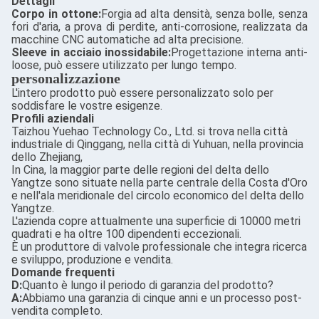
Dettagli
Corpo in ottone:
Forgia ad alta densità, senza bolle, senza
fori d'aria, a prova di perdite, anti-corrosione, realizzata da
macchine CNC automatiche ad alta precisione.
Sleeve in acciaio inossidabile:
Progettazione interna anti-
loose, può essere utilizzato per lungo tempo.
personalizzazione
L'intero prodotto può essere personalizzato solo per
soddisfare le vostre esigenze.
Profili aziendali
Taizhou Yuehao Technology Co., Ltd. si trova nella città
industriale di Qinggang, nella città di Yuhuan, nella provincia
dello Zhejiang,
In Cina, la maggior parte delle regioni del delta dello
Yangtze sono situate nella parte centrale della Costa d'Oro
e nell'ala meridionale del circolo economico del delta dello
Yangtze.
L'azienda copre attualmente una superficie di 10000 metri
quadrati e ha oltre 100 dipendenti eccezionali.
È un produttore di valvole professionale che integra ricerca
e sviluppo, produzione e vendita.
Domande frequenti
D:
Quanto è lungo il periodo di garanzia del prodotto?
A:
Abbiamo una garanzia di cinque anni e un processo post-
vendita completo.