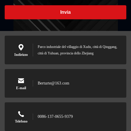
Invia
Parco industriale del villaggio di Xudu, città di Qinggang,
città di Yuhuan, provincia dello Zhejiang
Indirizzo
Berturte@163.com
E-mail
0086-137-0655-9379
Telefono