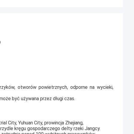
a
rzyków, otworów powietrznych, odporne na wycieki,
 może być używana przez długi czas.
al City, Yuhuan City, prowincja Zhejiang,
rzydle kręgu gospodarczego delty rzeki Jangcy.