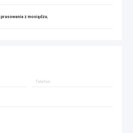
 prasowania z mosiądzu
,