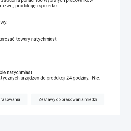
 zatrudnia ponad 100 wybitnych pracowników.
rozwój, produkcję i sprzedaż.
owy.
arczać towary natychmiast.
ie natychmiast.
ycznych urządzeń do produkcji 24 godziny.
- Nie.
prasowania
Zestawy do prasowania miedzi