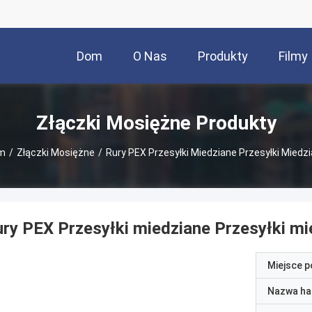
Dom
O Nas
Produkty
Filmy
Złączki Mosiężne Produkty
m
/
Złączki Mosiężne
/
Rury PEX Przesyłki Miedziane Przesyłki Miedz
ry PEX Przesyłki miedziane Przesyłki mi
Miejsce 
Nazwa ha