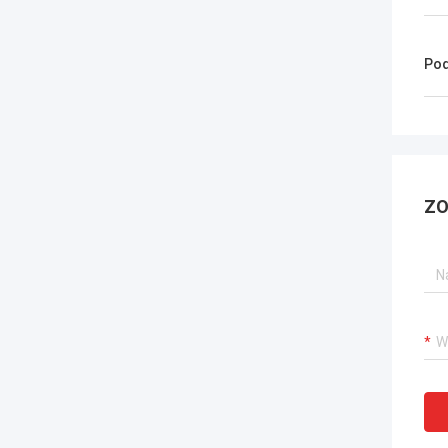
Pod
ZO