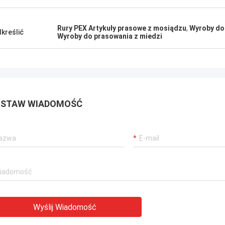
Rury PEX Artykuły prasowe z mosiądzu
,
Wyroby do
kreślić
Wyroby do prasowania z miedzi
STAW WIADOMOŚĆ
Wyślij Wiadomość