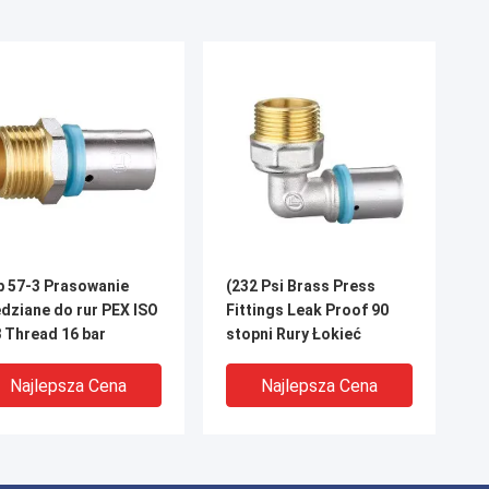
 57-3 Prasowanie
(232 Psi Brass Press
dziane do rur PEX ISO
Fittings Leak Proof 90
 Thread 16 bar
stopni Rury Łokieć
Najlepsza Cena
Najlepsza Cena