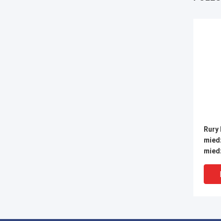
Rury 
mied
mied