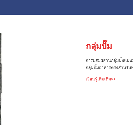
กลุ่มปั๊ม
การผสมผสานกลุ่มปั๊มแบบม
กลุ่มปั๊มอาหารตรงสําหรับท
เรียนรู้เพิ่มเติม>>