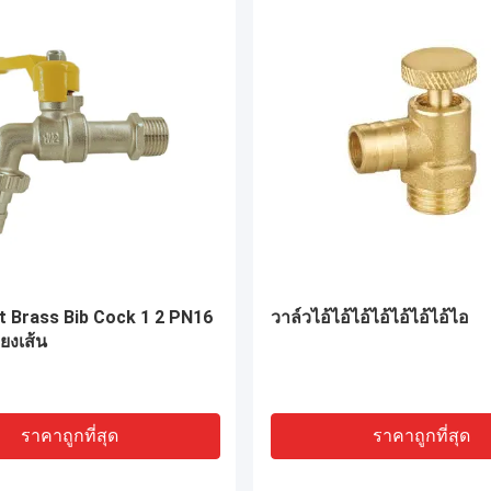
rass Compression Fittings
ODM ทองแดง การปรับสัดส่ว
Bsp Pipe Fittings การเชื่อม
3 ทองแดงท่อเชื่อมต่อ
ราคาถูกที่สุด
ราคาถูกที่สุด