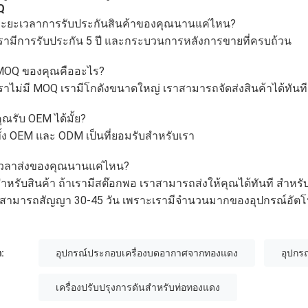
Q
ระยะเวลาการรับประกันสินค้าของคุณนานแค่ไหน?
รามีการรับประกัน 5 ปี และกระบวนการหลังการขายที่ครบถ้วน
MOQ ของคุณคืออะไร?
ราไม่มี MOQ เรามีโกดังขนาดใหญ่ เราสามารถจัดส่งสินค้าได้ทันที
ุณรับ OEM ได้มั้ย?
ั้ง OEM และ ODM เป็นที่ยอมรับสําหรับเรา
เวลาส่งของคุณนานแค่ไหน?
ําหรับสินค้า ถ้าเรามีสต๊อกพอ เราสามารถส่งให้คุณได้ทันที สําห
สามารถสัญญา 30-45 วัน เพราะเรามีจํานวนมากของอุปกรณ์อัตโนม
:
อุปกรณ์ประกอบเครื่องบดอากาศจากทองแดง
อุปกร
เครื่องปรับปรุงการดันสําหรับท่อทองแดง