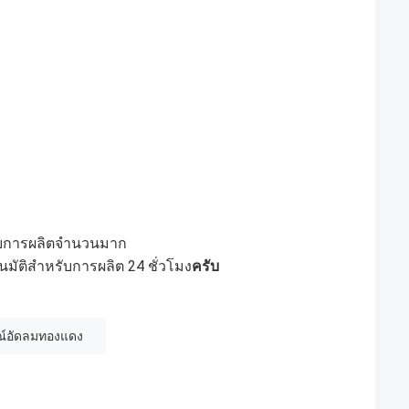
รับการผลิตจํานวนมาก
ัติสําหรับการผลิต 24 ชั่วโมง
ครับ
ณ์อัดลมทองแดง