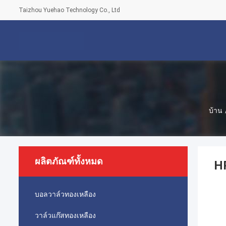
Taizhou Yuehao Technology Co., Ltd
บ้าน
ผลิตภัณฑ์ทั้งหมด
H
บอลวาล์วทองเหลือง
วาล์วแก๊สทองเหลือง