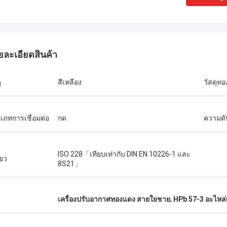
ยละเอียดสินค้า
ุ
สีเหลือง
วัสดุทอ
เภทการเชื่อมต่อ
กด
ความดั
ISO 228「เทียบเท่ากับ DIN EN 10226-1 และ
ียว
8S21」
น
เครื่องปรับอากาศทองแดง สายใยชาย
,
HPb 57-3 อะไหล่