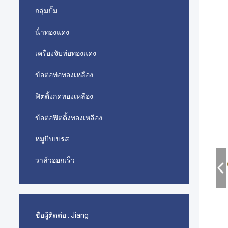
กลุ่มปั๊ม
น้ําทองแดง
เครื่องจับท่อทองแดง
ข้อต่อท่อทองเหลือง
ฟิตติ้งกดทองเหลือง
ข้อต่อฟิตติ้งทองเหลือง
หมูบีบเบรส
วาล์วออกเร็ว
ชื่อผู้ติดต่อ :
Jiang