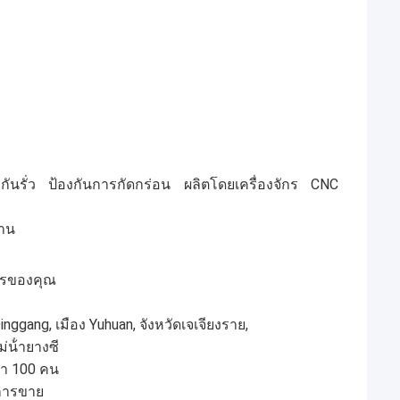
นรั่ว ป้องกันการกัดกร่อน ผลิตโดยเครื่องจักร CNC
าน
การของคุณ
nggang, เมือง Yuhuan, จังหวัดเจเจียงราย,
น้ํายางซี
ว่า 100 คน
ะการขาย