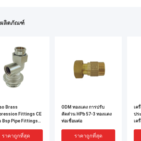
ผลิตภัณฑ์
ao Brass
ODM ทองแดง การปรับ
เครื
ression Fittings CE
สัดส่วน HPb 57-3 ทองแดง
ประ
 Bsp Pipe Fittings
ท่อเชื่อมต่อ
เคร
ื่อมต่อ
ราคาถูกที่สุด
ราคาถูกที่สุด