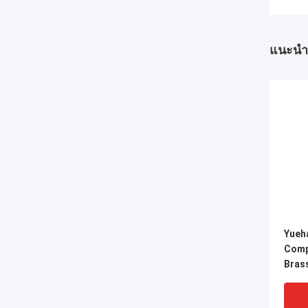
แนะนำ
Yueh
Comp
Brass
การเช