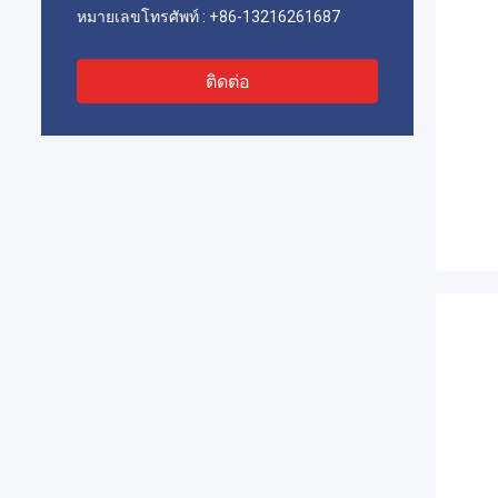
หมายเลขโทรศัพท์ :
+86-13216261687
ติดต่อ