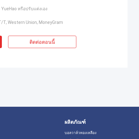
YueHao หรือปรับแต่งเอง
, T/T, Western Union, MoneyGram
ติดต่อตอนนี้
ผลิตภัณฑ์
บอลวาล์วทองเหลือง