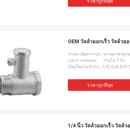
ราคาถูกที่สุด
OEM วัลล์วออกเร็ว วัลล์วออ
รายละเอียดการบรรจุ:
บรรจุมาตรฐาน 
เวลาการส่งมอบ:
ภายใน 7 วัน
เงื่อนไขการชำระเงิน:
L/C, D/A, D/P
ราคาถูกที่สุด
1/4 นิ้ว วัลล์วออกเร็ว วัลล์