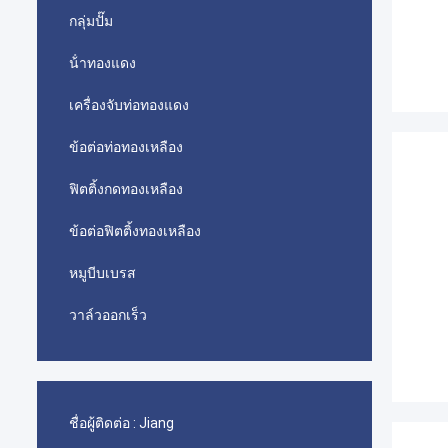
กลุ่มปั๊ม
น้ําทองแดง
เครื่องจับท่อทองแดง
ข้อต่อท่อทองเหลือง
ฟิตติ้งกดทองเหลือง
ข้อต่อฟิตติ้งทองเหลือง
หมูบีบเบรส
วาล์วออกเร็ว
ชื่อผู้ติดต่อ :
Jiang