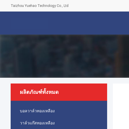
Taizhou Yuehao Technology Co., Ltd
ผลิตภัณฑ์ทั้งหมด
บอลวาล์วทองเหลือง
วาล์วแก๊สทองเหลือง