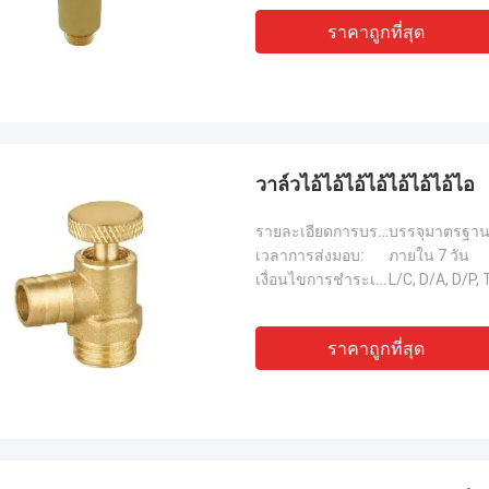
ราคาถูกที่สุด
วาล์วไอ้ไอ้ไอ้ไอ้ไอ้ไอ้ไอ้ไอ
รายละเอียดการบรรจุ:
บรรจุมาตรฐาน 
เวลาการส่งมอบ:
ภายใน 7 วัน
เงื่อนไขการชำระเงิน:
L/C, D/A, D/P
ราคาถูกที่สุด