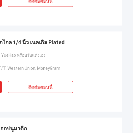
ติดต่อตอนนี้
กไกล 1/4 นิ้ว เนคเกิล Plated
YueHao หรือปรับแต่งเอง
, T/T, Western Union, MoneyGram
ติดต่อตอนนี้
วออกปนูมาติก