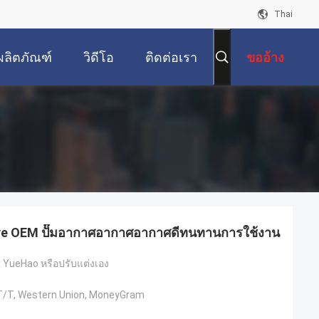
Thai
ผลิตภัณฑ์
วิดีโอ
ติดต่อเรา
ขออ้าง
lve OEM ปั๊มอากาศอากาศอากาศดีทนทานการใช้งาน
YueHao หรือปรับแต่งเอง
, T/T, Western Union, MoneyGram