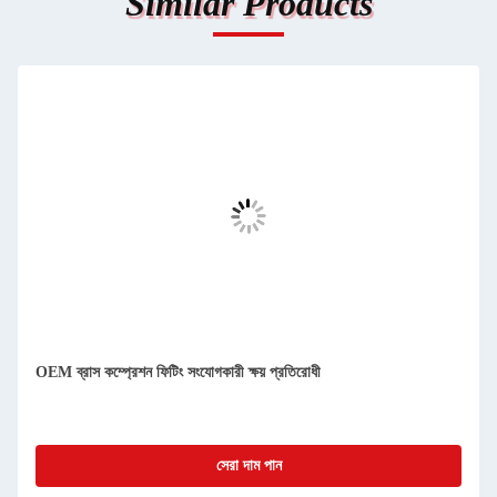
Similar Products
OEM ব্রাস কম্প্রেশন ফিটিং সংযোগকারী ক্ষয় প্রতিরোধী
সেরা দাম পান