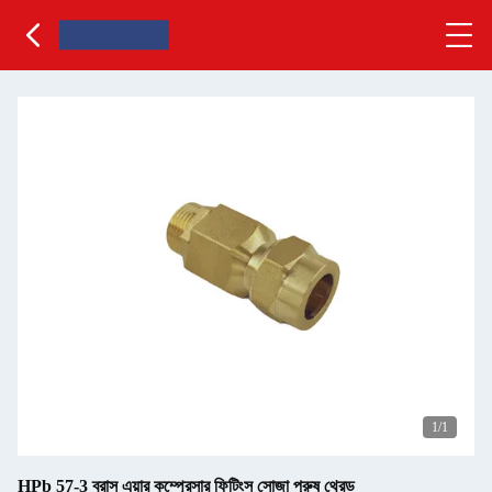
1
/1
HPb 57-3 ব্রাস এয়ার কম্প্রেসার ফিটিংস সোজা পুরুষ থ্রেড