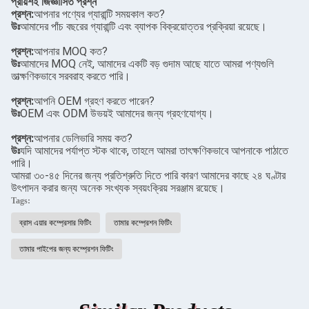
প্রায়শই জিজ্ঞাসিত প্রশ্ন
প্রশ্ন:
আপনার পণ্যের গ্যারান্টি সময়কাল কত?
উঃ
আমাদের পাঁচ বছরের গ্যারান্টি এবং ব্যাপক বিক্রয়োত্তর প্রক্রিয়া রয়েছে।
প্রশ্ন:
আপনার MOQ কত?
উঃ
আমাদের MOQ নেই, আমাদের একটি বড় গুদাম আছে যাতে আমরা পণ্যগুলি
তাত্ক্ষণিকভাবে সরবরাহ করতে পারি।
প্রশ্ন:
আপনি OEM গ্রহণ করতে পারেন?
উঃ
OEM এবং ODM উভয়ই আমাদের জন্য গ্রহণযোগ্য।
প্রশ্ন:
আপনার ডেলিভারি সময় কত?
উঃ
যদি আমাদের পর্যাপ্ত স্টক থাকে, তাহলে আমরা তাৎক্ষণিকভাবে আপনাকে পাঠাতে
পারি।
আমরা ৩০-৪৫ দিনের জন্য প্রতিশ্রুতি দিতে পারি কারণ আমাদের কাছে ২৪ ঘণ্টার
উৎপাদন করার জন্য অনেক সংখ্যক স্বয়ংক্রিয় সরঞ্জাম রয়েছে।
Tags:
ব্রাস এয়ার কম্প্রেসার ফিটিং
তামার কম্প্রেশন ফিটিং
তামার পাইপের জন্য কম্প্রেশন ফিটিং