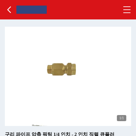
1
/1
구리 파이프 압축 픽팅 1/4 인치 - 2 인치 직렬 큐플러