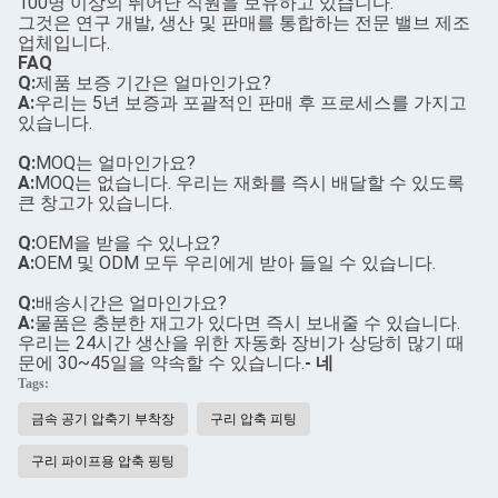
100명 이상의 뛰어난 직원을 보유하고 있습니다.
그것은 연구 개발, 생산 및 판매를 통합하는 전문 밸브 제조
업체입니다.
FAQ
Q:
제품 보증 기간은 얼마인가요?
A:
우리는 5년 보증과 포괄적인 판매 후 프로세스를 가지고
있습니다.
Q:
MOQ는 얼마인가요?
A:
MOQ는 없습니다. 우리는 재화를 즉시 배달할 수 있도록
큰 창고가 있습니다.
Q:
OEM을 받을 수 있나요?
A:
OEM 및 ODM 모두 우리에게 받아 들일 수 있습니다.
Q:
배송시간은 얼마인가요?
A:
물품은 충분한 재고가 있다면 즉시 보내줄 수 있습니다.
우리는 24시간 생산을 위한 자동화 장비가 상당히 많기 때
문에 30~45일을 약속할 수 있습니다.
- 네
Tags:
금속 공기 압축기 부착장
구리 압축 피팅
구리 파이프용 압축 핑팅