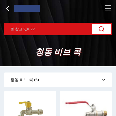
청동 비브 콕
청동 비브 콕
(6)