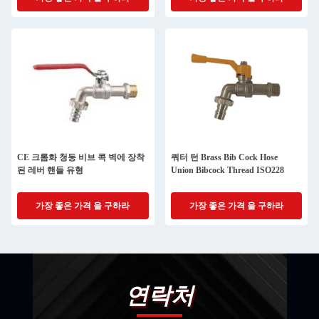
CE 크롬화 청동 비브 콕 벽에 장착
쿼터 턴 Brass Bib Cock Hose
된 레버 핸들 유형
Union Bibcock Thread ISO228
가장 좋은 가격 을 구하라
가장 좋은 가격 을 구하라
연락처