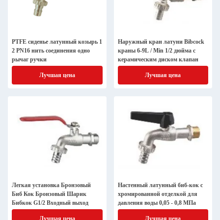
PTFE сиденье латунный козырь 1
Наружный кран латуни Bibcock
2 PN16 нить соединения одно
краны 6-9L / Min 1/2 дюйма с
рычаг ручки
керамическим диском клапан
Лучшая цена
Лучшая цена
Легкая установка Бронзовый
Настенный латунный биб-кок с
Биб Кок Бронзовый Шарик
хромированной отделкой для
Бибкок G1/2 Входный выход
давления воды 0,05 - 0,8 МПа
Лучшая цена
Лучшая цена