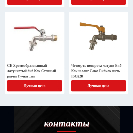
CE Хромообразованный
Четверть поворота латуни Биб
латунистый биб Кок Стенный
Кок шланг Союз Бибкок нить
рычаг Ручка Тип
ISO228
Лучшая цена
Лучшая цена
контакты