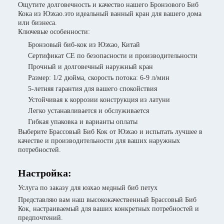
Ощутите долговечность и качество нашего Бронзового Биб
Кока из Юэхао.это идеальный ванный кран для вашего дома
или бизнеса.
Ключевые особенности:
Бронзовый биб-кок из Юэхао, Китай
Сертификат CE по безопасности и производительности
Прочный и долговечный наружный кран
Размер: 1/2 дюйма, скорость потока: 6-9 л/мин
5-летняя гарантия для вашего спокойствия
Устойчивая к коррозии конструкция из латуни
Легко устанавливается и обслуживается
Гибкая упаковка и варианты оплаты
Выберите Брассовый Биб Кок от Юэхао и испытать лучшее в
качестве и производительности для ваших наружных
потребностей.
Настройка:
Услуга по заказу для юэхао медный биб петух
Представляю вам наш высококачественный Брассовый Биб
Кок, настраиваемый для ваших конкретных потребностей и
предпочтений.