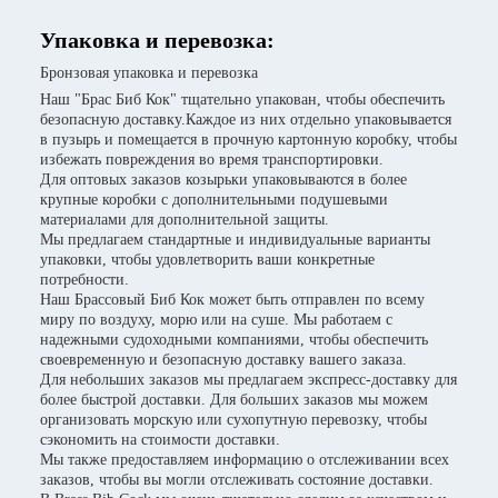
Упаковка и перевозка:
Бронзовая упаковка и перевозка
Наш "Брас Биб Кок" тщательно упакован, чтобы обеспечить
безопасную доставку.Каждое из них отдельно упаковывается
в пузырь и помещается в прочную картонную коробку, чтобы
избежать повреждения во время транспортировки.
Для оптовых заказов козырьки упаковываются в более
крупные коробки с дополнительными подушевыми
материалами для дополнительной защиты.
Мы предлагаем стандартные и индивидуальные варианты
упаковки, чтобы удовлетворить ваши конкретные
потребности.
Наш Брассовый Биб Кок может быть отправлен по всему
миру по воздуху, морю или на суше. Мы работаем с
надежными судоходными компаниями, чтобы обеспечить
своевременную и безопасную доставку вашего заказа.
Для небольших заказов мы предлагаем экспресс-доставку для
более быстрой доставки. Для больших заказов мы можем
организовать морскую или сухопутную перевозку, чтобы
сэкономить на стоимости доставки.
Мы также предоставляем информацию о отслеживании всех
заказов, чтобы вы могли отслеживать состояние доставки.