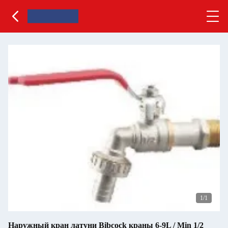
1
/1
Наружный кран латуни Bibcock краны 6-9L / Min 1/2