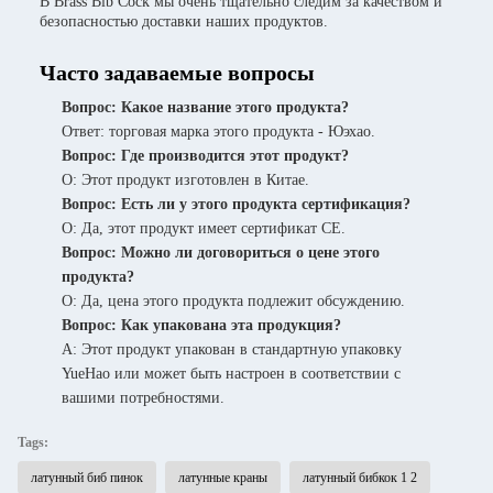
В Brass Bib Cock мы очень тщательно следим за качеством и
безопасностью доставки наших продуктов.
Часто задаваемые вопросы
Вопрос: Какое название этого продукта?
Ответ: торговая марка этого продукта - Юэхао.
Вопрос: Где производится этот продукт?
О: Этот продукт изготовлен в Китае.
Вопрос: Есть ли у этого продукта сертификация?
О: Да, этот продукт имеет сертификат CE.
Вопрос: Можно ли договориться о цене этого
продукта?
О: Да, цена этого продукта подлежит обсуждению.
Вопрос: Как упакована эта продукция?
A: Этот продукт упакован в стандартную упаковку
YueHao или может быть настроен в соответствии с
вашими потребностями.
Tags:
латунный биб пинок
латунные краны
латунный бибкок 1 2