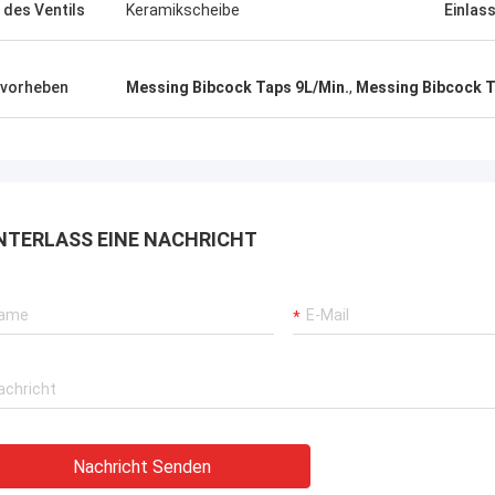
 des Ventils
Keramikscheibe
Einlas
vorheben
Messing Bibcock Taps 9L/Min.
,
Messing Bibcock T
NTERLASS EINE NACHRICHT
Nachricht Senden