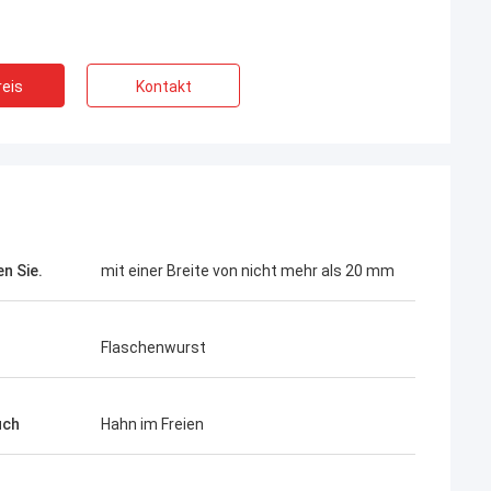
eis
Kontakt
n Sie.
mit einer Breite von nicht mehr als 20 mm
Flaschenwurst
uch
Hahn im Freien