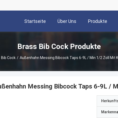
Startseite
Über Uns
Produkte
Brass Bib Cock Produkte
 Bib Cock
/
Außenhahn Messing Bibcock Taps 6-9L / Min 1/2 Zoll Mit 
ßenhahn Messing Bibcock Taps 6-9L / Min
Herkunft
Markenn