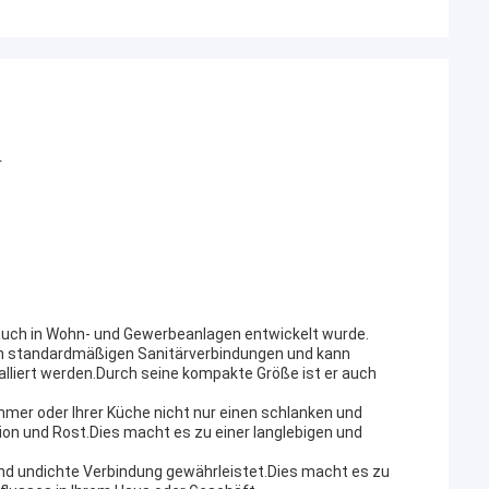
r
rauch in Wohn- und Gewerbeanlagen entwickelt wurde.
sten standardmäßigen Sanitärverbindungen und kann
lliert werden.Durch seine kompakte Größe ist er auch
mer oder Ihrer Küche nicht nur einen schlanken und
on und Rost.Dies macht es zu einer langlebigen und
und undichte Verbindung gewährleistet.Dies macht es zu