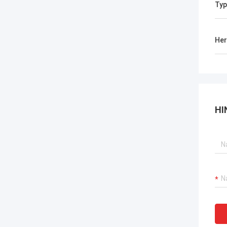
Typ
Her
HI