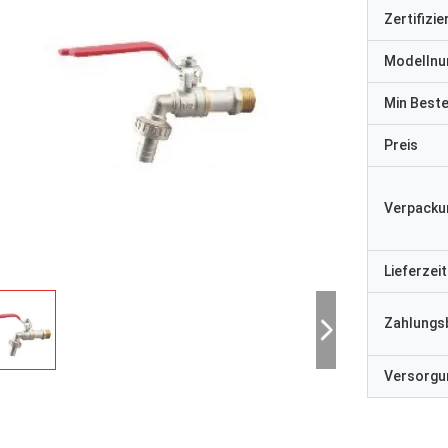
Zertifizi
Modelln
Min Best
Preis
Verpacku
Lieferzeit
Zahlungs
Versorgun