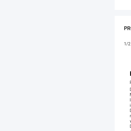
PR
1/2