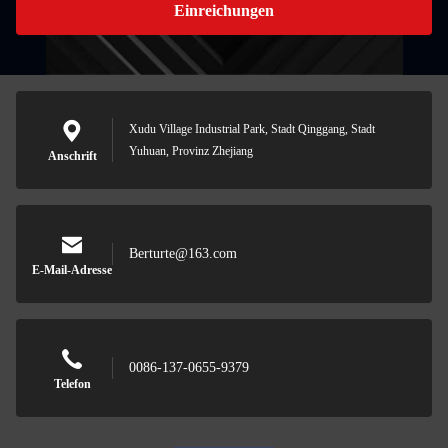
Einreichungen
Xudu Village Industrial Park, Stadt Qinggang, Stadt
Yuhuan, Provinz Zhejiang
Anschrift
Berturte@163.com
E-Mail-Adresse
0086-137-0655-9379
Telefon