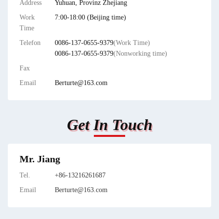
Address
Yuhuan, Provinz Zhejiang
Work
7:00-18:00 (Beijing time)
Time
Telefon
0086-137-0655-9379
(Work Time)
0086-137-0655-9379
(Nonworking time)
Fax
Email
Berturte@163.com
Get In Touch
Mr. Jiang
Tel.
+86-13216261687
Email
Berturte@163.com