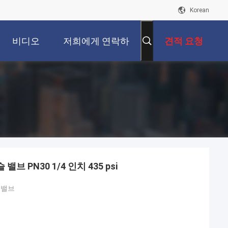
Korean
비디오
저희에게 연락하
견적 요청
십시오
브 PN30 1/4 인치 435 psi
 밸브