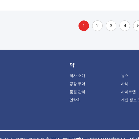
1
2
3
4
약
회사 소개
뉴스
공장 투어
사례
품질 관리
사이트맵
연락처
개인 정보