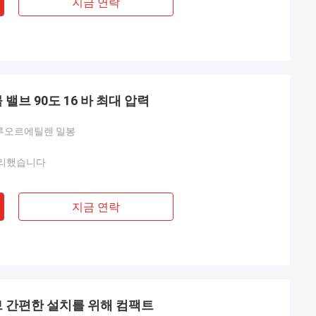
지금 연락
밸브 90도 16 바 최대 압력
루오르에틸렌 밀봉
리했습니다
지금 연락
브 간편한 설치를 위해 컴팩트