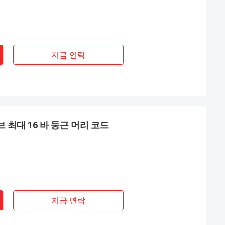
지금 연락
브 최대 16 바 둥근 머리 코드
지금 연락