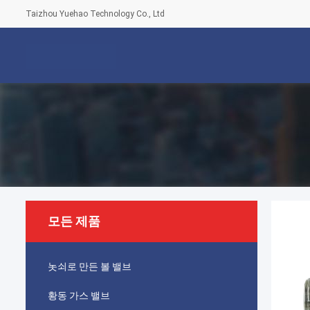
Taizhou Yuehao Technology Co., Ltd
모든 제품
놋쇠로 만든 볼 밸브
황동 가스 밸브