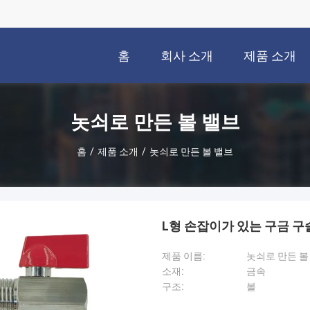
홈
회사 소개
제품 소개
놋쇠로 만든 볼 밸브
홈
/
제품 소개
/
놋쇠로 만든 볼 밸브
L형 손잡이가 있는 구금 구슬 밸
제품 이름:
놋쇠로 만든 볼
소재:
금속
구조:
볼