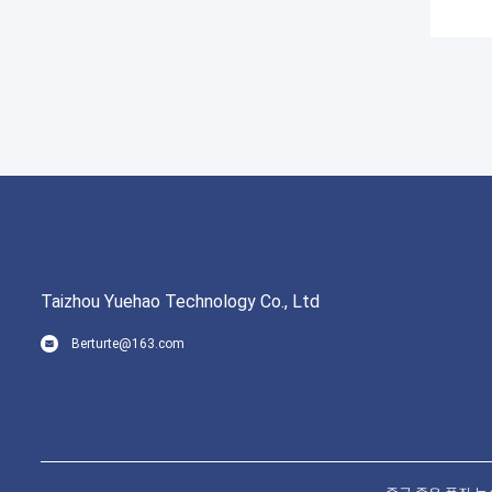
Taizhou Yuehao Technology Co., Ltd
Berturte@163.com