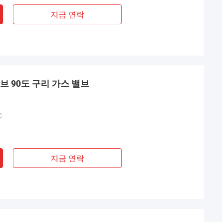
지금 연락
브 90도 구리 가스 밸브
C
지금 연락