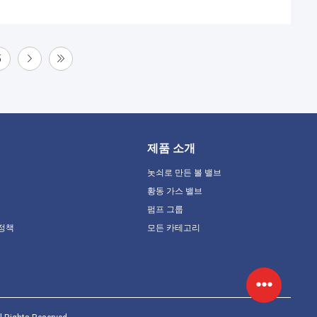
5
제품 소개
놋쇠로 만든 볼 밸브
황동 가스 밸브
펌프 그룹
 정책
모든 카테고리