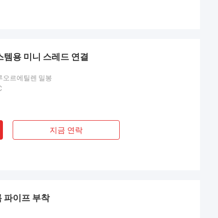
시스템용 미니 스레드 연결
루오르에틸렌 밀봉
C
지금 연락
롬 파이프 부착