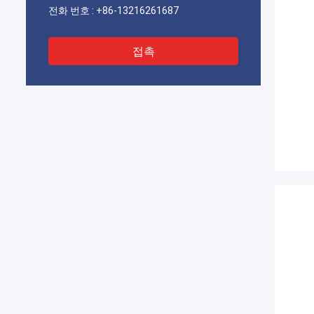
전화 번호 :
+86-13216261687
접촉