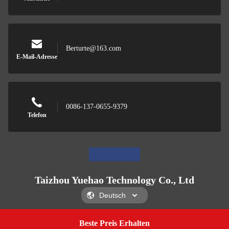
Berturte@163.com
E-Mail-Adresse
0086-137-0655-9379
Telefon
Taizhou Yuehao Technology Co., Ltd
Beste Preis Erhalten
Get A Quote
Taizhou Yuehao Technology Co., Ltd