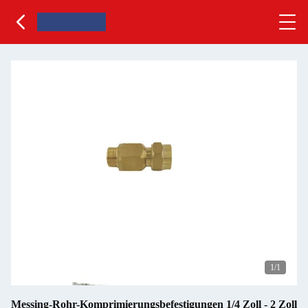
1
/1
Messing-Rohr-Komprimierungsbefestigungen 1/4 Zoll - 2 Zoll