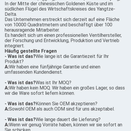
In der Mitte der chinesischen Goldenen Küste und im
südlichen Flügel des Wirtschaftskreises des Yangtze-
Delta.
Das Unternehmen erstreckt sich derzeit auf eine Fläche
von 10000 Quadratmetern und beschäftigt über 100
herausragende Mitarbeiter.
Es handelt sich um einen professionellen Ventilhersteller,
der Forschung und Entwicklung, Produktion und Vertrieb
integriert.
Häufig gestellte Fragen
- Was ist das?
Wie lange ist die Garantiezeit für Ihr
Produkt?
A:
Wir haben eine fünfjährige Garantie und einen
umfassenden Kundendienst.
- Was ist das?
Was ist Ihr MOQ?
A:
Wir haben kein MOQ. Wir haben ein großes Lager, so dass
wir die Ware sofort liefern können.
- Was ist das?
Können Sie OEM akzeptieren?
A:
Sowohl OEM als auch ODM sind für uns akzeptabel.
- Was ist das?
Wie lange dauert die Lieferung?
A:
Wenn wir genug Vorräte haben, können wir sie sofort an
Sie schicken.