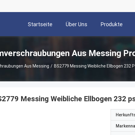
Startseite
Über Uns
Produkte
verschraubungen Aus Messing Pr
hraubungen Aus Messing
/
BS2779 Messing Weibliche Ellbogen 232 Psi
2779 Messing Weibliche Ellbogen 232 psi
Herkunft
Markenn