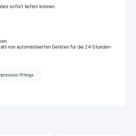
Ware sofort liefern können.
ken.
zahl von automatisierten Geräten für die 24-Stunden-
pression fittings