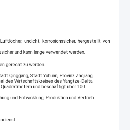
uftlöcher, undicht, korrosionssicher, hergestellt von
tzsicher und kann lange verwendet werden.
en gerecht zu werden.
tadt Qinggang, Stadt Yuhuan, Provinz Zhejiang,
gel des Wirtschaftskreises des Yangtze-Delta.
0 Quadratmetern und beschäftigt über 100
chung und Entwicklung, Produktion und Vertrieb
ndienst.