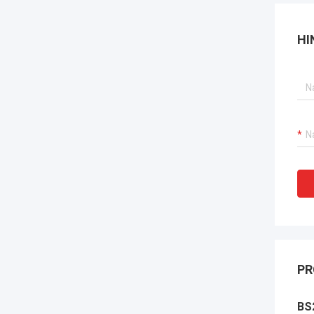
HI
PR
BS