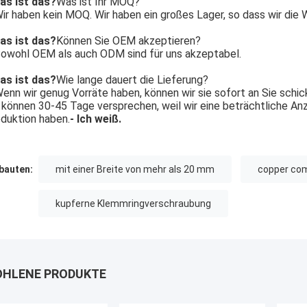
as ist das?
Was ist Ihr MOQ?
ir haben kein MOQ. Wir haben ein großes Lager, so dass wir die 
as ist das?
Können Sie OEM akzeptieren?
owohl OEM als auch ODM sind für uns akzeptabel.
as ist das?
Wie lange dauert die Lieferung?
enn wir genug Vorräte haben, können wir sie sofort an Sie schic
 können 30-45 Tage versprechen, weil wir eine beträchtliche An
duktion haben.
- Ich weiß.
auten:
mit einer Breite von mehr als 20 mm
copper com
kupferne Klemmringverschraubung
HLENE PRODUKTE