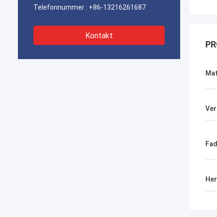
Telefonnummer :
+86-13216261687
Kontakt
PR
Mat
Ver
Fa
Her