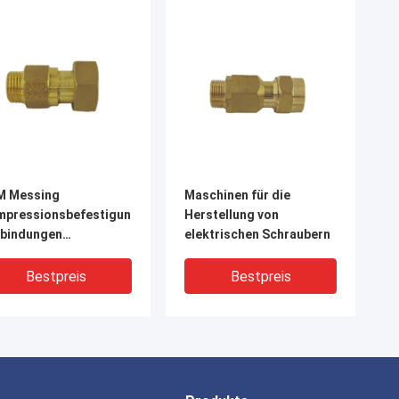
M Messing
Maschinen für die
mpressionsbefestigungen
Herstellung von
rbindungen
elektrischen Schraubern
rosionsbeständig
Bestpreis
Bestpreis