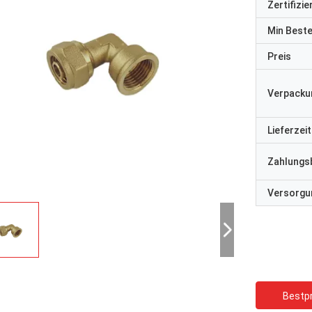
Zertifizi
Min Best
Preis
Verpacku
Lieferzeit
Zahlungs
Versorgun
Bestpr