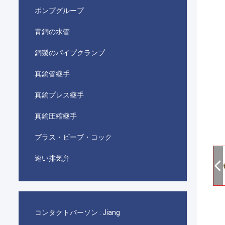
ポンプグループ
青銅の水管
銅製のパイプクランプ
真鍮管継手
真鍮プレス継手
真鍮圧縮継手
ブラス・ビーブ・コック
速い排気弁
コンタクトパーソン :
Jiang