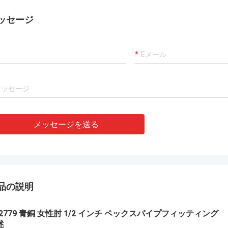
ッセージ
メッセージを送る
品の説明
S2779 青銅 女性肘 1/2 インチ ペックスパイプフィッティング
述