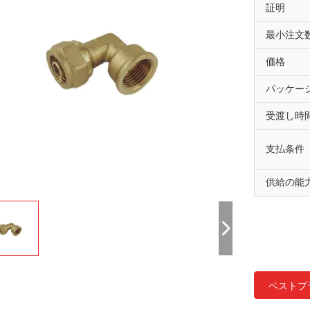
証明
最小注文
価格
パッケー
受渡し時
支払条件
供給の能
ベストプ