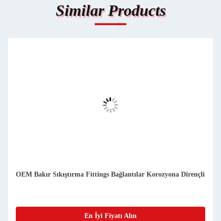
Similar Products
OEM Bakır Sıkıştırma Fittings Bağlantılar Korozyona Dirençli
En İyi Fiyatı Alın