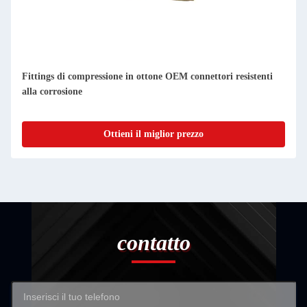
Fittings di compressione in ottone OEM connettori resistenti
alla corrosione
Ottieni il miglior prezzo
contatto