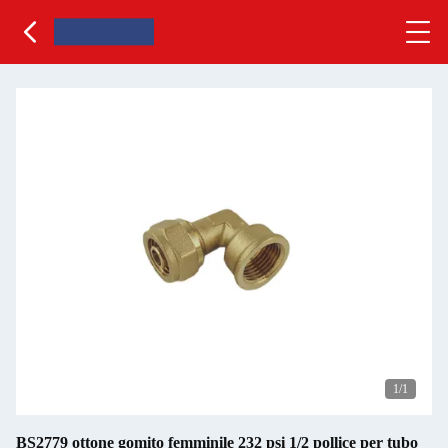
1
/1
BS2779 ottone gomito femminile 232 psi 1/2 pollice per tubo