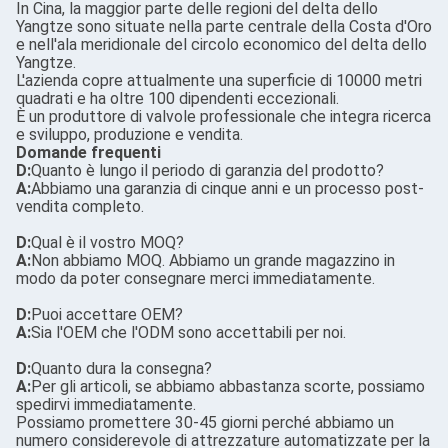
In Cina, la maggior parte delle regioni del delta dello
Yangtze sono situate nella parte centrale della Costa d'Oro
e nell'ala meridionale del circolo economico del delta dello
Yangtze.
L'azienda copre attualmente una superficie di 10000 metri
quadrati e ha oltre 100 dipendenti eccezionali.
È un produttore di valvole professionale che integra ricerca
e sviluppo, produzione e vendita.
Domande frequenti
D:
Quanto è lungo il periodo di garanzia del prodotto?
A:
Abbiamo una garanzia di cinque anni e un processo post-
vendita completo.
D:
Qual è il vostro MOQ?
A:
Non abbiamo MOQ. Abbiamo un grande magazzino in
modo da poter consegnare merci immediatamente.
D:
Puoi accettare OEM?
A:
Sia l'OEM che l'ODM sono accettabili per noi.
D:
Quanto dura la consegna?
A:
Per gli articoli, se abbiamo abbastanza scorte, possiamo
spedirvi immediatamente.
Possiamo promettere 30-45 giorni perché abbiamo un
numero considerevole di attrezzature automatizzate per la