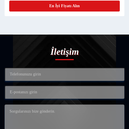
En İyi Fiyatı Alın
İletişim