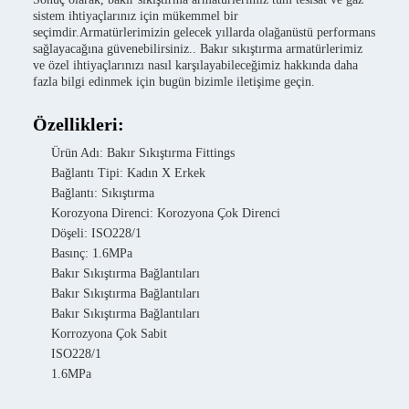
sistem ihtiyaçlarınız için mükemmel bir
seçimdir.Armatürlerimizin gelecek yıllarda olağanüstü performans
sağlayacağına güvenebilirsiniz.. Bakır sıkıştırma armatürlerimiz
ve özel ihtiyaçlarınızı nasıl karşılayabileceğimiz hakkında daha
fazla bilgi edinmek için bugün bizimle iletişime geçin.
Özellikleri:
Ürün Adı: Bakır Sıkıştırma Fittings
Bağlantı Tipi: Kadın X Erkek
Bağlantı: Sıkıştırma
Korozyona Direnci: Korozyona Çok Direnci
Döşeli: ISO228/1
Basınç: 1.6MPa
Bakır Sıkıştırma Bağlantıları
Bakır Sıkıştırma Bağlantıları
Bakır Sıkıştırma Bağlantıları
Korrozyona Çok Sabit
ISO228/1
1.6MPa