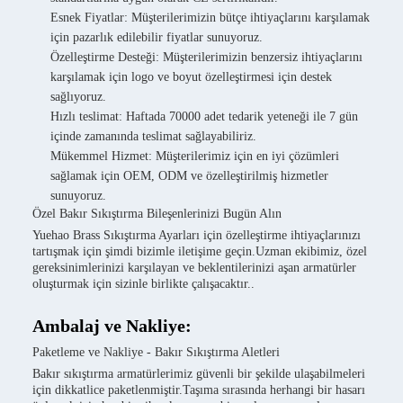
Esnek Fiyatlar: Müşterilerimizin bütçe ihtiyaçlarını karşılamak
için pazarlık edilebilir fiyatlar sunuyoruz.
Özelleştirme Desteği: Müşterilerimizin benzersiz ihtiyaçlarını
karşılamak için logo ve boyut özelleştirmesi için destek
sağlıyoruz.
Hızlı teslimat: Haftada 70000 adet tedarik yeteneği ile 7 gün
içinde zamanında teslimat sağlayabiliriz.
Mükemmel Hizmet: Müşterilerimiz için en iyi çözümleri
sağlamak için OEM, ODM ve özelleştirilmiş hizmetler
sunuyoruz.
Özel Bakır Sıkıştırma Bileşenlerinizi Bugün Alın
Yuehao Brass Sıkıştırma Ayarları için özelleştirme ihtiyaçlarınızı
tartışmak için şimdi bizimle iletişime geçin.Uzman ekibimiz, özel
gereksinimlerinizi karşılayan ve beklentilerinizi aşan armatürler
oluşturmak için sizinle birlikte çalışacaktır..
Ambalaj ve Nakliye:
Paketleme ve Nakliye - Bakır Sıkıştırma Aletleri
Bakır sıkıştırma armatürlerimiz güvenli bir şekilde ulaşabilmeleri
için dikkatlice paketlenmiştir.Taşıma sırasında herhangi bir hasarı