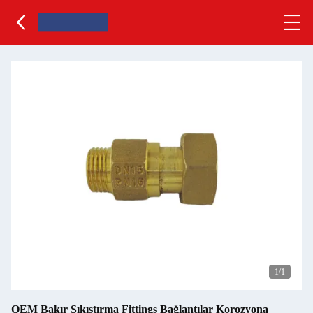
1
/1
OEM Bakır Sıkıştırma Fittings Bağlantılar Korozyona