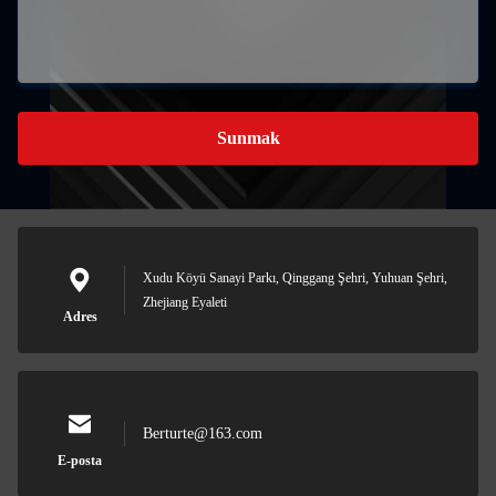
Sunmak
Xudu Köyü Sanayi Parkı, Qinggang Şehri, Yuhuan Şehri,
Zhejiang Eyaleti
Adres
Berturte@163.com
E-posta