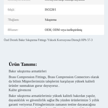
6dişli:
ISO228/1
7Bağlantı:
Sıkıştırma
8Hizmet:
OEM, ODM veya özelleştirilmiş
Özel Destek Bakır Sıkıştırma Fittings Yüksek Korrozyona Dirençli HPb 57-3
Ürün Tanımı:
Bakır sıkıştırma armatürleri
Brass Compression Fittings, Brass Compression Connectors olarak
da bilinir.Müşterilerimizin taleplerini karşılayan yüksek kaliteli
ürünler sunmaktan gurur duyuyoruz..
Kalite güvencesi
Bakır sıkıştırma armatürlerimiz yüksek kaliteli bakırdan yapılır,
dayanıklılık ve güvenilirlik sağlar.Bu yüzden ürünlerimize 5 yıllık
garanti veriyoruz.Fittinglerimizin zamanın testine dayanacağına