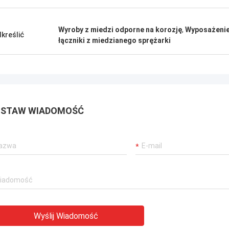
Wyroby z miedzi odporne na korozję
,
Wyposażenie
kreślić
łączniki z miedzianego sprężarki
STAW WIADOMOŚĆ
Wyślij Wiadomość