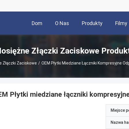
Dom
O Nas
Produkty
Filmy
osiężne Złączki Zaciskowe Produk
 Złączki Zaciskowe
/
OEM Płytki Miedziane Łączniki Kompresyjne Od
M Płytki miedziane łączniki kompresyjn
Miejsce 
Nazwa ha