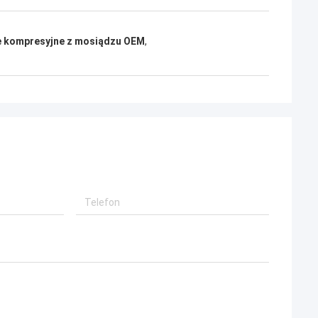
 kompresyjne z mosiądzu OEM
,