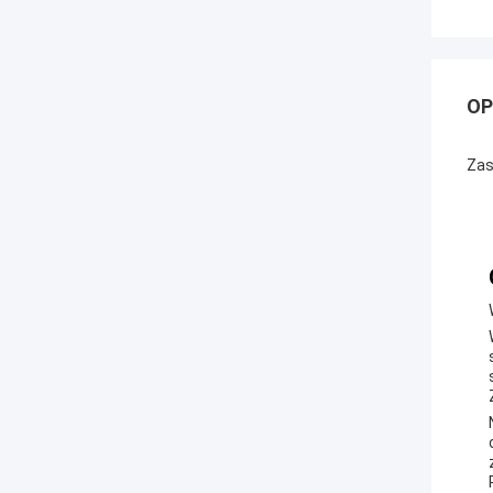
OP
Zas