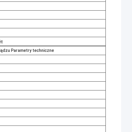
ję
iądzu Parametry techniczne