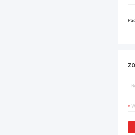
Pod
ZO