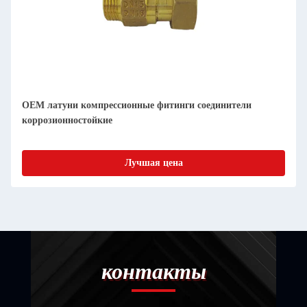
OEM латуни компрессионные фитинги соединители
коррозионностойкие
Лучшая цена
контакты