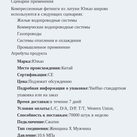
Сценарии применения
Компрессионные фитинги из латуни Юэхао широко
используются в следующих сценариях:
Жилые водопроводные системы
Коммерческие водопроводные системы
Газопроводы
Системы отопления и охлаждения
Промышленное применение
Атрибуты продукта
Марка:
Юэхао
Место происхождения:
Китай
Сертификация:
CE
Цена:
Подлежит обсуждению
Подробная информация о упаковке:
YueHao стандартная
упаковка или на заказ
Время доставки:
в течение 7 дней
Условия оплаты:
L/C, D/A, D/P, T/T, Western Union,
Способность к поставкам:
70000 штук в неделю
Подключение:
Сжатие
Тип соединения:
Женщина X Мужчина
Давление:
10,6 МПа