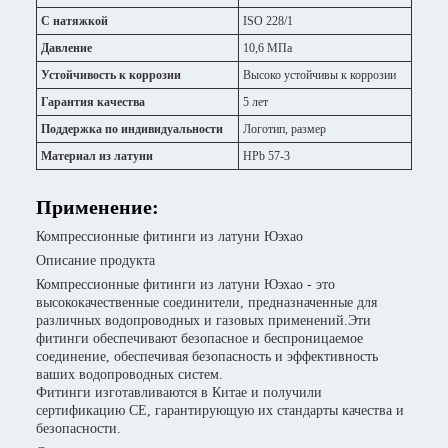
С натяжкой
ISO 228/1
Давление
10,6 МПа
Устойчивость к коррозии
Высоко устойчивы к коррозии
Гарантия качества
5 лет
Поддержка по индивидуальности
Логотип, размер
Материал из латуни
HPb 57-3
Применение:
Компрессионные фитинги из латуни Юэхао
Описание продукта
Компрессионные фитинги из латуни Юэхао - это
высококачественные соединители, предназначенные для
различных водопроводных и газовых применений.Эти
фитинги обеспечивают безопасное и беспроницаемое
соединение, обеспечивая безопасность и эффективность
ваших водопроводных систем.
Фитинги изготавливаются в Китае и получили
сертификацию CE, гарантирующую их стандарты качества и
безопасности.