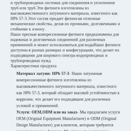
и трубопроводных системах для соединения и уплотнения
труб или труб.Эти фитинги изготовлены из
высококачественного латуниного материала, известного как
HPb 57-3.Этот состав придает фитингам отличные
механические свойства, делая их прочными, долговечными и
стойкими к износу..
Наши пресные компрессионные фитинги предназначены для
надежных и долговечных соединений для различных
применений.и может использоваться для водыНаши фитинги
доступны в разных размерах и конфигурациях, что делает их
подходящими для широкого спектра водопроводных и
трубопроводных нужд.
Характеристики продукта
Материал латуни: HPb 57-3
- Наши латуниные
компрессионные фитинги изготовлены из
высококачественного латуниного материала, известного
как HPb 57-3, который обладает высокой устойчивостью к
коррозии, что делает его подходящим для различных
условий и применений.
Услуги: OEM,ODM или на заказ
- Мы предлагаем услуги
OEM (Original Equipment Manufacturer) и ODM (Original
Design Manufacturer) для клиентов, которым требуются