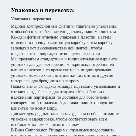
Упаковка и перевозка:
Упаковка и перевозка
Медные компрессионные фитинги тщательно упакованы,
чтобы обеспечить безопасную доставку нашим клиентам.
Каждый фитинг отдельно упакован в пластик, а затем
помещен в прочную картонную коробку.Затем коробку
запечатывают высококачественной лентой, чтобы
предотвратить повреждение во время перевозки.
Мы предлагаем стандартные и индивидуальные варианты
упаковки для удовлетворения конкретных потребностей
наших клиентов.в то время как наша индивидуальная
упаковка может включать этикетки, логотипы и другие
материалы для брендинга по запросу.
Наша опытная складская команда тщательно упаковывает и
готовит каждый заказ для отправки.Мы работаем с
надежными партнерами по доставке для обеспечения
своевременной и надежной доставки наших продуктов
клиентам по всему миру.
Для международных заказов мы уделяем особое внимание
упаковке и маркировке, чтобы соответствовать всем
необходимым таможенным правилам.
В Brass Compression Fittings мы стремимся предоставить
нашим клиентам высококачественные продукты и отличное