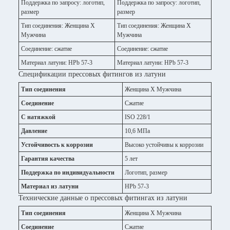
Поддержка по запросу: логотип,
Поддержка по запросу: логотип,
размер
размер
Тип соединения: Женщина X
Тип соединения: Женщина X
Мужчина
Мужчина
Соединение: сжатие
Соединение: сжатие
Материал латуни: HPb 57-3
Материал латуни: HPb 57-3
Спецификации прессовых фитингов из латуни
Тип соединения
Женщина X Мужчина
Соединение
Сжатие
С натяжкой
ISO 228/1
Давление
10,6 МПа
Устойчивость к коррозии
Высоко устойчивы к коррозии
Гарантия качества
5 лет
Поддержка по индивидуальности
Логотип, размер
Материал из латуни
HPb 57-3
Технические данные о прессовых фитингах из латуни
Тип соединения
Женщина X Мужчина
Соединение
Сжатие