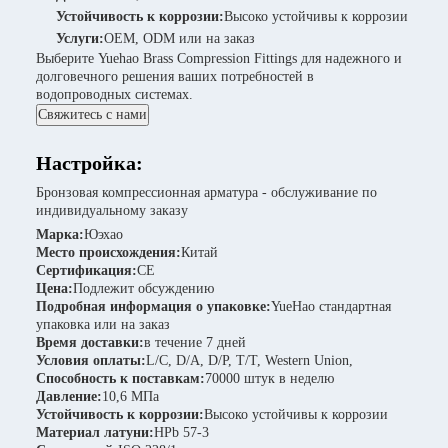
Устойчивость к коррозии:
Высоко устойчивы к коррозии
Услуги:
OEM, ODM или на заказ
Выберите Yuehao Brass Compression Fittings для надежного и
долговечного решения ваших потребностей в
водопроводных системах.
Свяжитесь с нами
Настройка:
Бронзовая компрессионная арматура - обслуживание по
индивидуальному заказу
Марка:
Юэхао
Место происхождения:
Китай
Сертификация:
CE
Цена:
Подлежит обсуждению
Подробная информация о упаковке:
YueHao стандартная
упаковка или на заказ
Время доставки:
в течение 7 дней
Условия оплаты:
L/C, D/A, D/P, T/T, Western Union,
Способность к поставкам:
70000 штук в неделю
Давление:
10,6 МПа
Устойчивость к коррозии:
Высоко устойчивы к коррозии
Материал латуни:
HPb 57-3