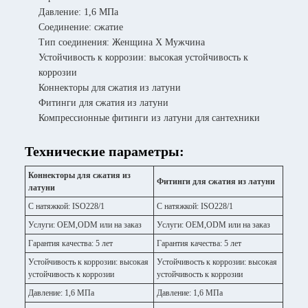
Давление: 1,6 МПа
Соединение: сжатие
Тип соединения: Женщина X Мужчина
Устойчивость к коррозии: высокая устойчивость к
коррозии
Коннекторы для сжатия из латуни
Фитинги для сжатия из латуни
Компрессионные фитинги из латуни для сантехники
Технические параметры:
Коннекторы для сжатия из
Фитинги для сжатия из латуни
латуни
С натяжкой: ISO228/1
С натяжкой: ISO228/1
Услуги: OEM,ODM или на заказ
Услуги: OEM,ODM или на заказ
Гарантия качества: 5 лет
Гарантия качества: 5 лет
Устойчивость к коррозии: высокая
Устойчивость к коррозии: высокая
устойчивость к коррозии
устойчивость к коррозии
Давление: 1,6 МПа
Давление: 1,6 МПа