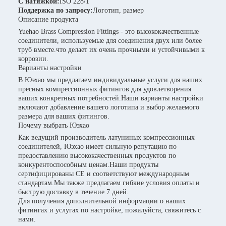
С натяжкой:
ISO 228/1
Поддержка по запросу:
Логотип, размер
Описание продукта
Yuehao Brass Compression Fittings - это высококачественные
соединители, используемые для соединения двух или более
труб вместе.что делает их очень прочными и устойчивыми к
коррозии.
Варианты настройки
В Юэхао мы предлагаем индивидуальные услуги для наших
пресных компрессионных фитингов для удовлетворения
ваших конкретных потребностей.Наши варианты настройки
включают добавление вашего логотипа и выбор желаемого
размера для ваших фитингов.
Почему выбрать Юэхао
Как ведущий производитель латуниных компрессионных
соединителей, Юэхао имеет сильную репутацию по
предоставлению высококачественных продуктов по
конкурентоспособным ценам.Наши продукты
сертифицированы CE и соответствуют международным
стандартам.Мы также предлагаем гибкие условия оплаты и
быструю доставку в течение 7 дней.
Для получения дополнительной информации о наших
фитингах и услугах по настройке, пожалуйста, свяжитесь с
нами.