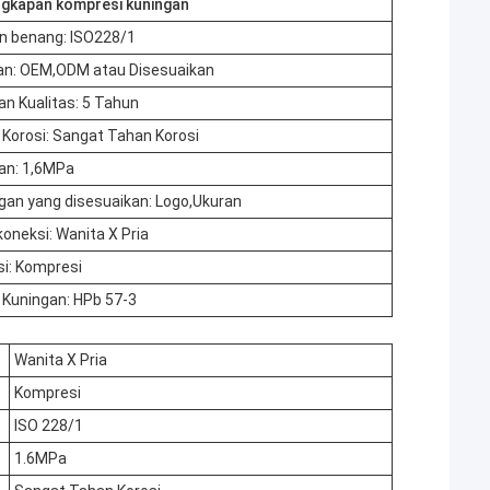
ngkapan kompresi kuningan
n benang: ISO228/1
an: OEM,ODM atau Disesuaikan
n Kualitas: 5 Tahun
Korosi: Sangat Tahan Korosi
an: 1,6MPa
an yang disesuaikan: Logo,Ukuran
koneksi: Wanita X Pria
i: Kompresi
Kuningan: HPb 57-3
Wanita X Pria
Kompresi
ISO 228/1
1.6MPa