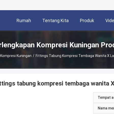
Rumah
Tentang Kita
Produk
Vid
rlengkapan Kompresi Kuningan Pro
 Kompresi Kuningan
/
Fittings Tabung Kompresi Tembaga Wanita X La
ttings tabung kompresi tembaga wanita X
Tempat a
Nama me