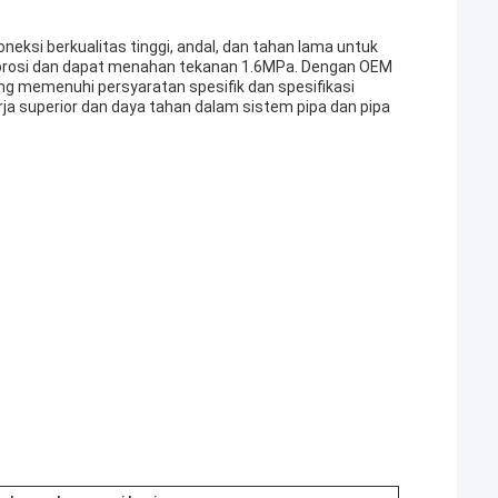
ksi berkualitas tinggi, andal, dan tahan lama untuk
p korosi dan dapat menahan tekanan 1.6MPa. Dengan OEM
ng memenuhi persyaratan spesifik dan spesifikasi
ja superior dan daya tahan dalam sistem pipa dan pipa