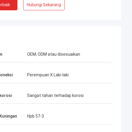
rbaik
Hubungi Sekarang
an
OEM, ODM atau disesuaikan
koneksi
Perempuan X Laki-laki
korosi
Sangat tahan terhadap korosi
Kuningan
Hpb 57-3