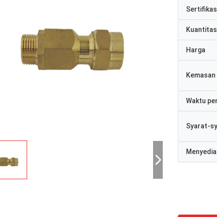
Sertifikas
Kuantitas
Harga
Kemasan 
Waktu pe
Syarat-s
Menyedia