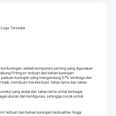
 Logo Tersedia
resi Kuningan, adalah komponen penting yang digunakan
bung.Fitting ini terbuat dari bahan kuningan
enis paduan kuningan yang mengandung 57% tembaga dan
at baik, membuat mereka kuat, tahan lama dan tahan
oneksi yang andal dan tahan lama untuk berbagai
bagai ukuran dan konfigurasi, sehingga cocok untuk
i terbuat dari bahan kuningan berkualitas tinggi