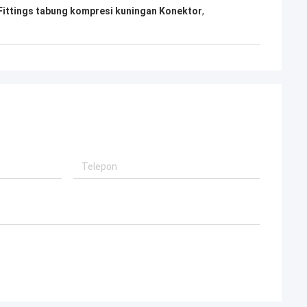
Fittings tabung kompresi kuningan Konektor
,