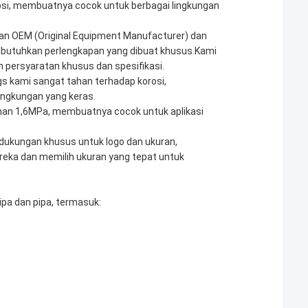
rosi, membuatnya cocok untuk berbagai lingkungan
an OEM (Original Equipment Manufacturer) dan
mbutuhkan perlengkapan yang dibuat khusus.Kami
 persyaratan khusus dan spesifikasi.
gs kami sangat tahan terhadap korosi,
ingkungan yang keras.
anan 1,6MPa, membuatnya cocok untuk aplikasi
dukungan khusus untuk logo dan ukuran,
ka dan memilih ukuran yang tepat untuk
ipa dan pipa, termasuk: