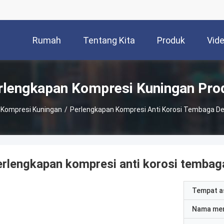
Rumah
Tentang Kita
Produk
Vid
rlengkapan Kompresi Kuningan Pro
 Kompresi Kuningan
/
Perlengkapan Kompresi Anti Korosi Tembaga De
rlengkapan kompresi anti korosi tembag
Tempat a
Nama me