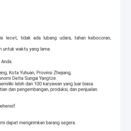
a lecet, tidak ada lubang udara, tahan kebocoran,
an untuk waktu yang lama.
 Anda.
ng, Kota Yuhuan, Provinsi Zhejiang,
onomi Delta Sungai Yangtze.
miliki lebih dari 100 karyawan yang luar biasa.
tian dan pengembangan, produksi, dan penjualan.
ehensif.
ami dapat mengirimkan barang segera.