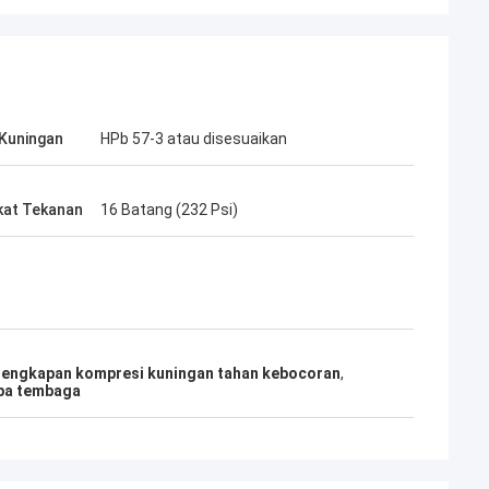
Kuningan
HPb 57-3 atau disesuaikan
kat Tekanan
16 Batang (232 Psi)
lengkapan kompresi kuningan tahan kebocoran
,
ipa tembaga