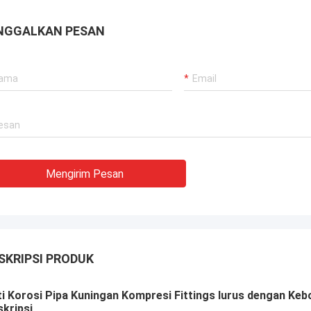
NGGALKAN PESAN
Mengirim Pesan
SKRIPSI PRODUK
i Korosi Pipa Kuningan Kompresi Fittings lurus dengan Ke
kripsi