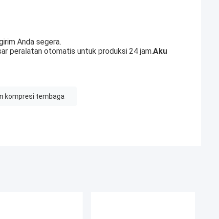
girim Anda segera.
sar peralatan otomatis untuk produksi 24 jam.
Aku
n kompresi tembaga