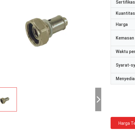
Sertifikas
Kuantitas
Harga
Kemasan 
Waktu pe
Syarat-s
Menyedia
Harga Te