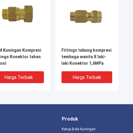
M Kuningan Kompresi
Fittings tabung kompresi
tings Konektor tahan
tembaga wanita X laki-
osi
laki Konektor 1,6MPa
Harga Terbaik
Harga Terbaik
Produk
Katup Bola Kuningan