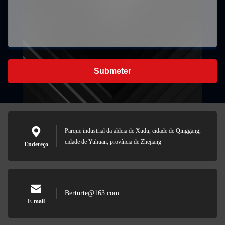
Submeter
Parque industrial da aldeia de Xudu, cidade de Qinggang,
cidade de Yuhuan, província de Zhejiang
Endereço
Berturte@163.com
E-mail