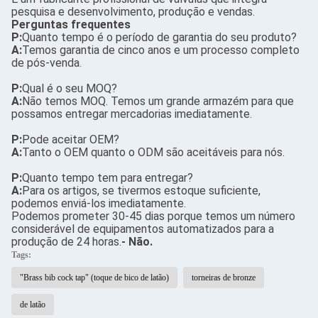
pesquisa e desenvolvimento, produção e vendas.
Perguntas frequentes
P:
Quanto tempo é o período de garantia do seu produto?
A:
Temos garantia de cinco anos e um processo completo
de pós-venda.
P:
Qual é o seu MOQ?
A:
Não temos MOQ. Temos um grande armazém para que
possamos entregar mercadorias imediatamente.
P:
Pode aceitar OEM?
A:
Tanto o OEM quanto o ODM são aceitáveis para nós.
P:
Quanto tempo tem para entregar?
A:
Para os artigos, se tivermos estoque suficiente,
podemos enviá-los imediatamente.
Podemos prometer 30-45 dias porque temos um número
considerável de equipamentos automatizados para a
produção de 24 horas.
- Não.
Tags:
"Brass bib cock tap" (toque de bico de latão)
torneiras de bronze
de latão