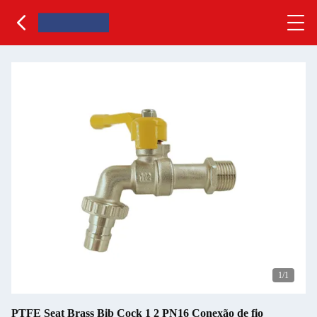
1
/1
PTFE Seat Brass Bib Cock 1 2 PN16 Conexão de fio