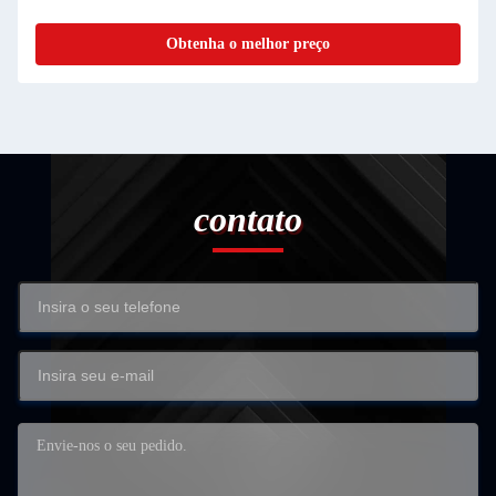
Obtenha o melhor preço
contato