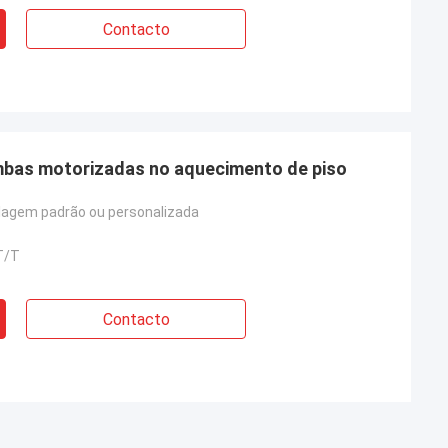
Contacto
mbas motorizadas no aquecimento de piso
agem padrão ou personalizada
 T/T
Contacto