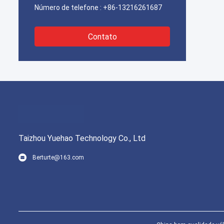
Número de telefone :
+86-13216261687
Contato
Taizhou Yuehao Technology Co., Ltd
Berturte@163.com