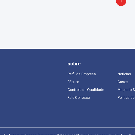
1
sobre
Perfil da Empresa
Notícias
Fábrica
Casos
Controle de Qualidade
Mapa do S
Fale Conosco
Política d