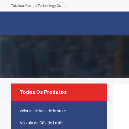
Taizhou Yuehao Technology Co., Ltd
Todos Os Produtos
válvula de bola de bronze
Válvula de Gás de Latão