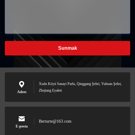
Sunmak
Xudu Köyü Sanayi Parkı, Qinggang Şehri, Yuhuan Şehri,
Zhejiang Eyaleti
Adres
Berturte@163.com
E-posta