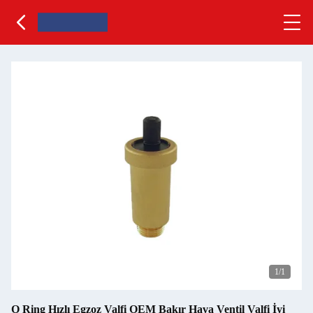
1
/1
O Ring Hızlı Egzoz Valfi OEM Bakır Hava Ventil Valfi İyi