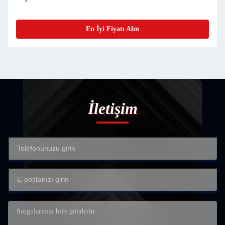
En İyi Fiyatı Alın
İletişim