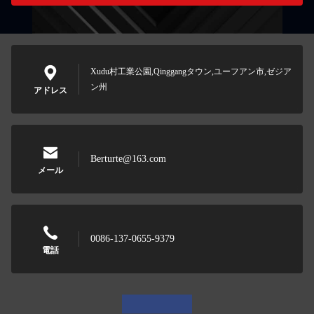
Xudu村工業公園,Qinggangタウン,ユーフアン市,ゼジア
ン州
アドレス
Berturte@163.com
メール
0086-137-0655-9379
電話