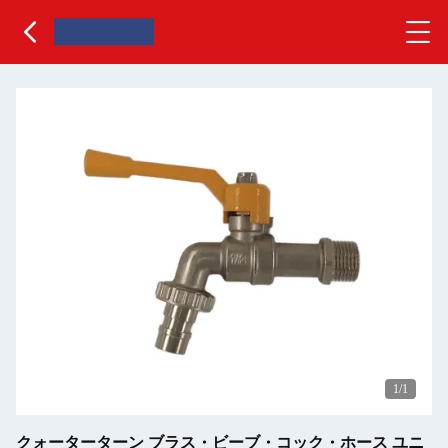
1
/1
クォーターターン ブラス・ビーブ・コック・ホース ユニ