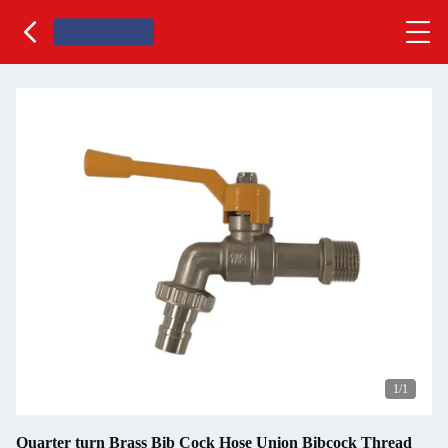
1
/1
Quarter turn Brass Bib Cock Hose Union Bibcock Thread