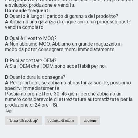
e sviluppo, produzione e vendita.
Domande frequenti
D:
Quanto è lungo il periodo di garanzia del prodotto?
A:
Abbiamo una garanzia di cinque anni e un processo post-
vendita completo.
D:
Qual è il vostro MOQ?
A:
Non abbiamo MOQ. Abbiamo un grande magazzino in
modo da poter consegnare merci immediatamente.
D:
Puoi accettare OEM?
A:
Sia l'OEM che l'ODM sono accettabili per noi.
D:
Quanto dura la consegna?
A:
Per gli articoli, se abbiamo abbastanza scorte, possiamo
spedirvi immediatamente.
Possiamo promettere 30-45 giorni perché abbiamo un
numero considerevole di attrezzature automatizzate per la
produzione di 24 ore.
- Sì.
Tags:
"Brass bib cock tap"
rubinetti di ottone
di ottone