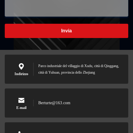
Invia
Parco industriale del villaggio di Xudu, città di Qinggang,
città di Yuhuan, provincia dello Zhejiang
Indirizzo
Berturte@163.com
E-mail