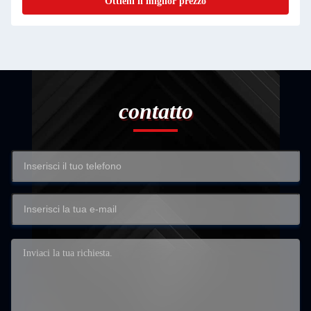
Ottieni il miglior prezzo
contatto