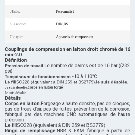
5Taille:
Personnalisé
6La norme:
DIN,BS
7Le type:
Appareils de compression
Couplings de compression en laiton droit chromé de 16
mm-2.0
Définition
Le nombre de barres est de 16 bar ((232
Pression de travail
psi)
-10 à 110°C
Température de fonctionnement
Le fil
ISO228 (équivalent à DIN 259 et BS2779)
Je suis désolée.
Je suis désolée.
corps en laiton forgé
Je suis désolée.
Détails
Corps en laiton:
Forgeage à haute densité, pas de cloques,
pas de trous d'air, pas de fuites, prévention de la corrosion,
fabriqué par des machines CNC automatiques de haute
précision.
Le fil
ISO228 (équivalent à DIN 259 et BS2779)
Rings de remplissage:
NBR & FKM, fabriqué à partir de