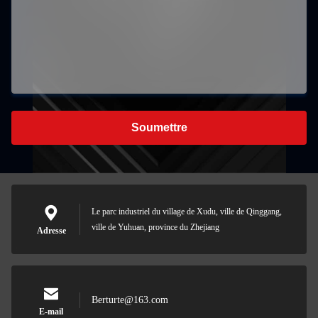
Soumettre
Le parc industriel du village de Xudu, ville de Qinggang,
ville de Yuhuan, province du Zhejiang
Adresse
Berturte@163.com
E-mail