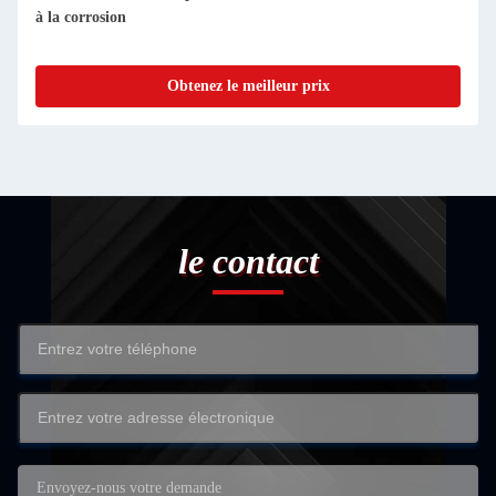
à la corrosion
Obtenez le meilleur prix
le contact