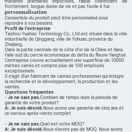
matières premières importées, faible coefficient de
frottement, longue durée de vie et pas facile à fuir.
personnalisation
L'ensemble du produit peut être personnalisé pour
répondre à vos besoins.
Profil de l'entreprise
Taizhou Yuehao Technology Co., Ltd est située dans la ville
industrielle de Qinggang, ville de Yuhuan, province du
Zhejiang,
Dans la partie centrale de la côte d'or de la Chine et dans
l'aile sud du cercle économique du delta du fleuve Yangtsé.
L'entreprise couvre actuellement une superficie de 10000
mètres carrés et compte plus de 100 employés
exceptionnels.
Il s'agit d'un fabricant de vannes professionnel qui intègre
la recherche et le développement, la production et les
ventes.
Questions fréquentes
- Je ne sais pas.
Combien de temps dure la période de
garantie de votre produit?
A: Je suis désolé.
Nous avons une garantie de cinq ans et
un service après-vente complet.
- Je ne sais pas.
Quel est votre MOQ?
A: Je suis désolé.
Nous n'avons pas de MOQ. Nous avons