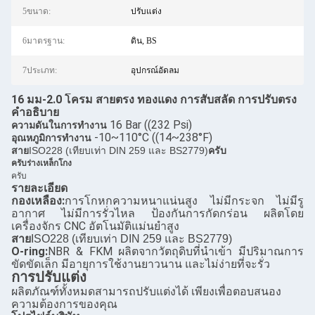
5ขนาด:
ปรับแต่ง
6มาตรฐาน:
ดิน, BS
7ประเภท:
อุปกรณ์อัดลม
16 มม-2.0 โครม สายตรง ทองแดง การสับสลัด การปรับตรง
คําอธิบาย
16 Bar ((232 Psi)
ความดันในการทํางาน
-10~110°C ((14~238°F)
อุณหภูมิการทํางาน
สาย
ISO228 (เทียบเท่า DIN 259 และ BS2779)
ครับ
ครับ
ร่างเหล็กโกง
ครับ
รายละเอียด
กองเหลือง:
การโกหกความหนาแน่นสูง ไม่มีกระจก ไม่มีรู
อากาศ ไม่มีการรั่วไหล ป้องกันการกัดกร่อน ผลิตโดย
เครื่องจักร CNC อัตโนมัติแม่นยําสูง
สาย
ISO228 (เทียบเท่า DIN 259 และ BS2779)
O-ring:
NBR & FKM ผลิตจากวัตถุดิบที่นําเข้า มีปริมาณการ
ขัดขัดเล็ก มีอายุการใช้งานยาวนาน และไม่ง่ายที่จะรั่ว
การปรับแต่ง
ผลิตภัณฑ์ทั้งหมดสามารถปรับแต่งได้ เพียงเพื่อตอบสนอง
ความต้องการของคุณ