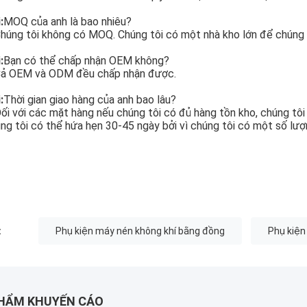
:
MOQ của anh là bao nhiêu?
húng tôi không có MOQ. Chúng tôi có một nhà kho lớn để chúng t
:
Bạn có thể chấp nhận OEM không?
ả OEM và ODM đều chấp nhận được.
:
Thời gian giao hàng của anh bao lâu?
ối với các mặt hàng nếu chúng tôi có đủ hàng tồn kho, chúng tôi
ng tôi có thể hứa hẹn 30-45 ngày bởi vì chúng tôi có một số lượ
:
Phụ kiện máy nén không khí bằng đồng
Phụ kiện
HẨM KHUYẾN CÁO