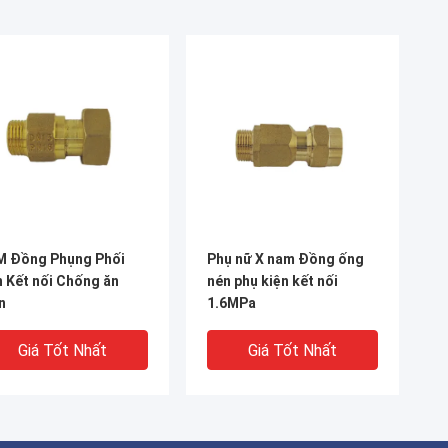
M Đồng Phụng Phối
Phụ nữ X nam Đồng ống
 Kết nối Chống ăn
nén phụ kiện kết nối
n
1.6MPa
Giá Tốt Nhất
Giá Tốt Nhất