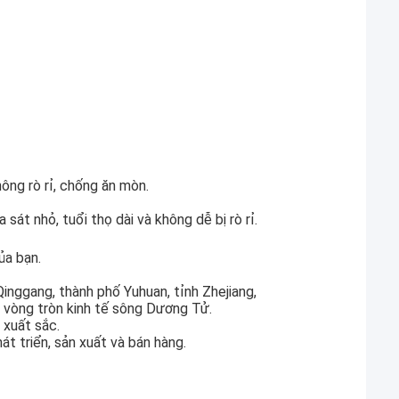
ông rò rỉ, chống ăn mòn.
át nhỏ, tuổi thọ dài và không dễ bị rò rỉ.
ủa bạn.
nggang, thành phố Yuhuan, tỉnh Zhejiang,
 vòng tròn kinh tế sông Dương Tử.
 xuất sắc.
t triển, sản xuất và bán hàng.