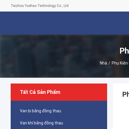
Taizhou Yuehao Technology Co., Ltd
Ph
Nhà
/
Phụ Kiện
Tất Cả Sản Phẩm
Ph
Van bi bằng đồng thau
Van khí bằng đồng thau