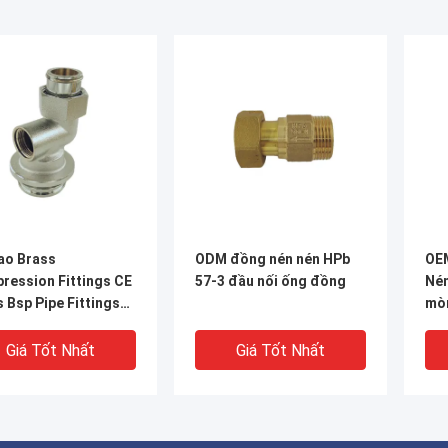
ao Brass
ODM đồng nén nén HPb
OE
ression Fittings CE
57-3 đầu nối ống đồng
Nén
 Bsp Pipe Fittings
mò
ection
Giá Tốt Nhất
Giá Tốt Nhất