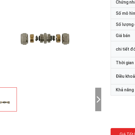
Chứng nh
Số mô hì
Số lượng 
Giá bán
chi tiết đ
Thời gian
Điều khoả
Khả năng
Giá Tốt