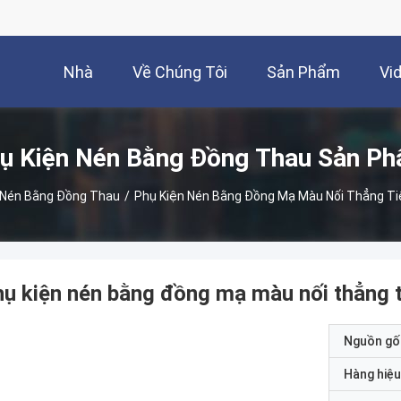
Nhà
Về Chúng Tôi
Sản Phẩm
Vi
ụ Kiện Nén Bằng Đồng Thau Sản P
 Nén Bằng Đồng Thau
/
Phụ Kiện Nén Bằng Đồng Mạ Màu Nối Thẳng Ti
ụ kiện nén bằng đồng mạ màu nối thẳng 
Nguồn gố
Hàng hiệu