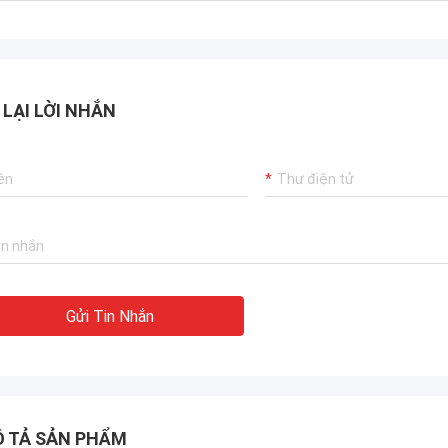
 LẠI LỜI NHẮN
Gửi Tin Nhắn
 TẢ SẢN PHẨM