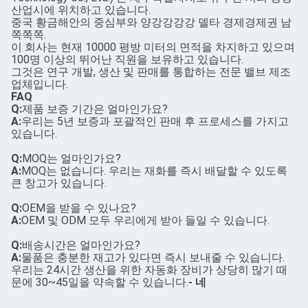
산업시에 위치하고 있습니다.
중국 황금해안의 중심부와 양강강강강 델타 경제경제권 남
쪽쪽쪽.
이 회사는 현재 10000 평방 미터의 면적을 차지하고 있으며
100명 이상의 뛰어난 직원을 보유하고 있습니다.
그것은 연구 개발, 생산 및 판매를 통합하는 전문 밸브 제조
업체입니다.
FAQ
Q:
제품 보증 기간은 얼마인가요?
A:
우리는 5년 보증과 포괄적인 판매 후 프로세스를 가지고
있습니다.
Q:
MOQ는 얼마인가요?
A:
MOQ는 없습니다. 우리는 재화를 즉시 배달할 수 있도록
큰 창고가 있습니다.
Q:
OEM을 받을 수 있나요?
A:
OEM 및 ODM 모두 우리에게 받아 들일 수 있습니다.
Q:
배송시간은 얼마인가요?
A:
물품은 충분한 재고가 있다면 즉시 보내줄 수 있습니다.
우리는 24시간 생산을 위한 자동화 장비가 상당히 많기 때
문에 30~45일을 약속할 수 있습니다.
- 네