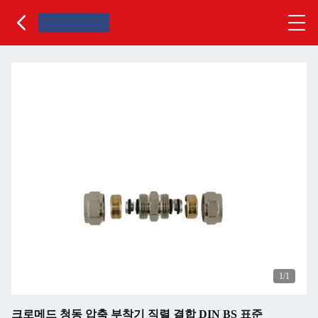
1
/1
크로메드 청동 압축 부착기 직렬 결합 DIN BS 표준