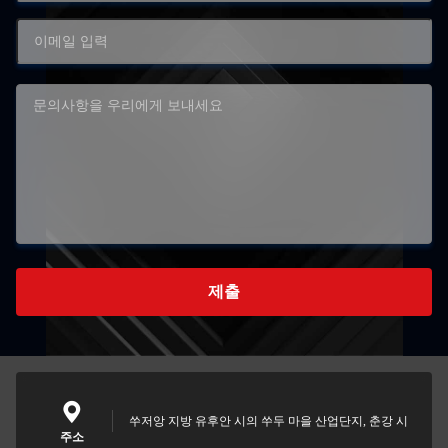
제출
쑤저앙 지방 유후안 시의 쑤두 마을 산업단지, 춘강 시
주소