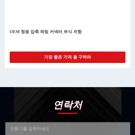
OEM 청동 압축 픽팅 커넥터 부식 저항
가장 좋은 가격 을 구하라
연락처