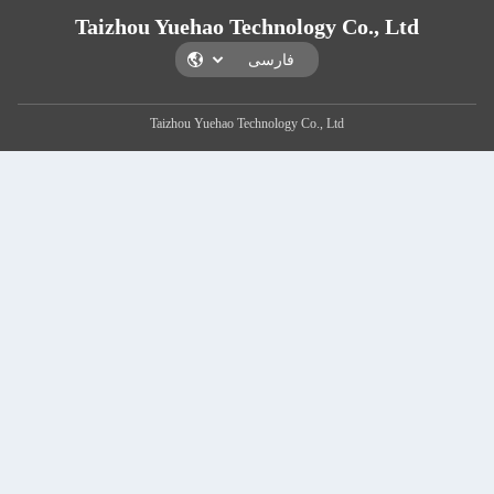
Taizhou Yuehao Technology Co
Taizhou Yuehao Technology Co., Ltd