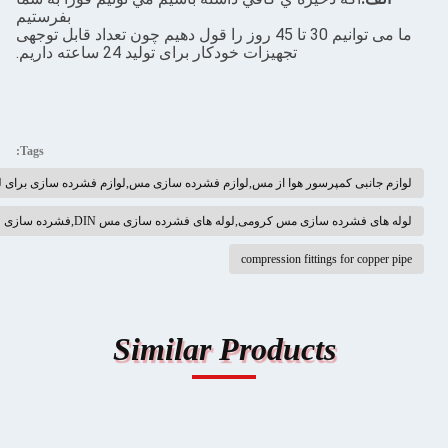
بفرستيم
ما می توانیم 30 تا 45 روز را قول دهیم چون تعداد قابل توجهی
تجهیزات خودکار برای تولید 24 ساعته داریم.
Tags:
پرسور هوا از مس,لوازم فشرده سازی مس,لوازم فشرده سازی برای لوله های مس
 کرومی,لوله های فشرده سازی مس DIN,فشرده سازی فیتینگ کوپلر مستقیم
compression fitting
Similar Product