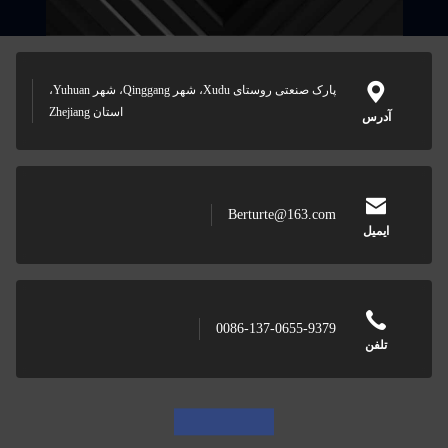
پارک صنعتی روستای Xudu، شهر Qinggang، شهر Yuhuan،
استان Zhejiang
Berturte@163.co
0086-137-0655-937