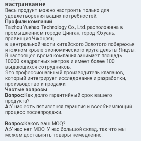
настраивание
Весь продукт можно настроить только для
удовлетворения ваших потребностей.
Профили компаний
Taizhou Yuehao Technology Co., Ltd. расположена в
промышленном городе Цинган, город Юхуань,
провинция Чжэцзян,
в центральной части китайского Золотого побережья
и южном крыле экономического круга дельты Янцзы.
В настоящее время компания занимает площадь
10000 квадратных метров и имеет более 100
выдающихся сотрудников.
Это профессиональный производитель клапанов,
который интегрирует исследования и разработки,
производство и продажи.
Частые вопросы
Вопрос:
Как долго гарантийный срок вашего
продукта?
А:
У нас есть пятилетняя гарантия и всеобъемлющий
процесс послепродажи.
Вопрос:
Каков ваш MOQ?
А:
У нас нет MOQ. У нас большой склад, так что мы
можем доставлять товары немедленно.