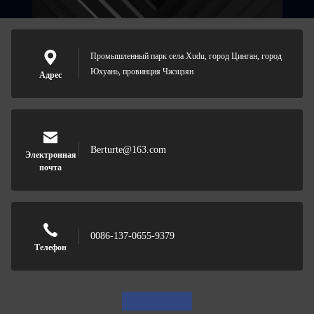
Промышленный парк села Xudu, город Цинган, город
Юхуань, провинция Чжэцзян
Адрес
Berturte@163.com
Электронная
почта
0086-137-0655-9379
Телефон