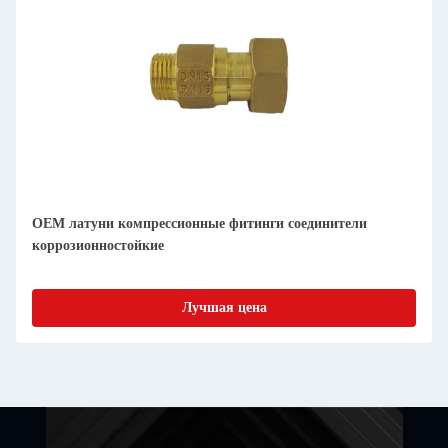
OEM латуни компрессионные фитинги соединители
коррозионностойкие
Лучшая цена