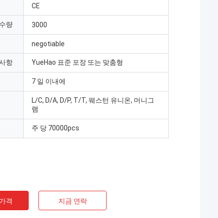
CE
 수량
3000
negotiable
 사항
YueHao 표준 포장 또는 맞춤형
7 일 이내에
L/C, D/A, D/P, T/T, 웨스턴 유니온, 머니그
램
주 당 70000pcs
 가격
지금 연락