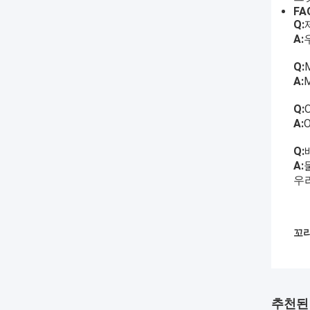
FA
Q:
A:
Q:
A:
Q:
A:
Q:
A:
우
꼬리
추천된