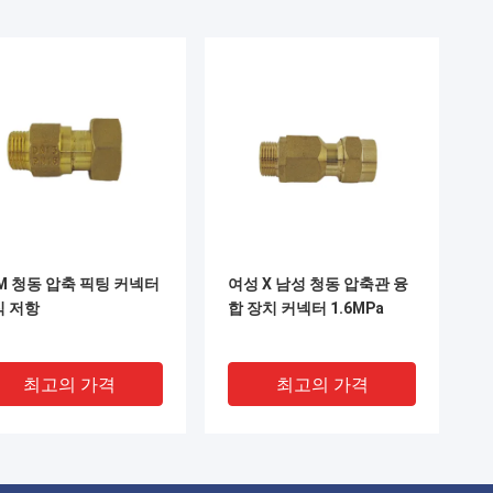
M 청동 압축 픽팅 커넥터
여성 X 남성 청동 압축관 융
식 저항
합 장치 커넥터 1.6MPa
최고의 가격
최고의 가격