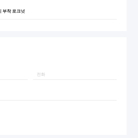
리 부착 로크넛