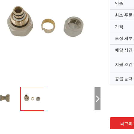
인증
최소 주문
가격
포장 세부
배달 시간
지불 조건
공급 능력
최고의