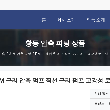
홈
회사 소개
제품 소개
황동 압축 피팅 상품
홈
/
황동 압축 피팅
/
F M 구리 압축 펌프 직선 구리 펌프 고강성 로크넛
 M 구리 압축 펌프 직선 구리 펌프 고강성 
원래 장소
브랜드 이