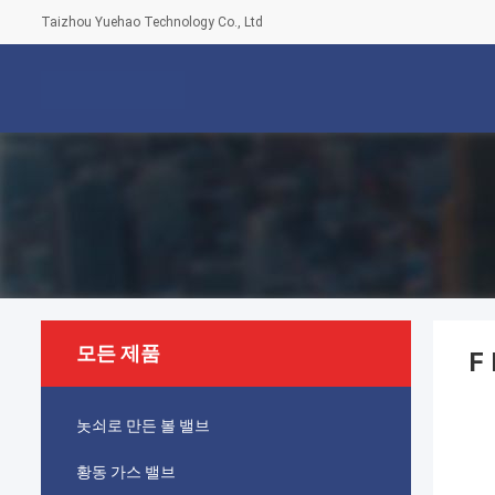
Taizhou Yuehao Technology Co., Ltd
모든 제품
F
놋쇠로 만든 볼 밸브
황동 가스 밸브