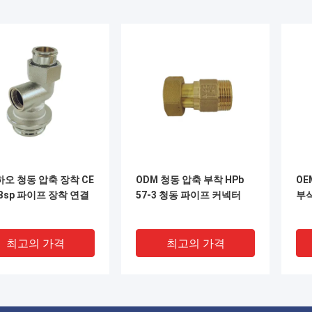
오 청동 압축 장착 CE
ODM 청동 압축 부착 HPb
OE
Bsp 파이프 장착 연결
57-3 청동 파이프 커넥터
부
최고의 가격
최고의 가격