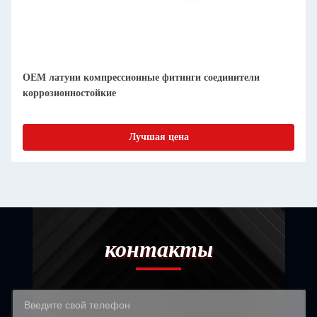
OEM латуни компрессионные фитинги соединители
коррозионностойкие
Лучшая цена
контакты