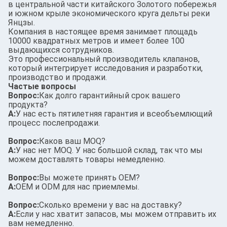
в центральной части китайского Золотого побережья
и южном крыле экономического круга дельты реки
Янцзы.
Компания в настоящее время занимает площадь
10000 квадратных метров и имеет более 100
выдающихся сотрудников.
Это профессиональный производитель клапанов,
который интегрирует исследования и разработки,
производство и продажи.
Частые вопросы
Вопрос:
Как долго гарантийный срок вашего
продукта?
А:
У нас есть пятилетняя гарантия и всеобъемлющий
процесс послепродажи.
Вопрос:
Каков ваш MOQ?
А:
У нас нет MOQ. У нас большой склад, так что мы
можем доставлять товары немедленно.
Вопрос:
Вы можете принять OEM?
А:
OEM и ODM для нас приемлемы.
Вопрос:
Сколько времени у вас на доставку?
А:
Если у нас хватит запасов, мы можем отправить их
вам немедленно.