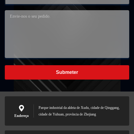
Submeter
Parque industrial da aldeia de Xudu, cidade de Qinggang,
cidade de Yuhuan, província de Zhejiang
Endereço