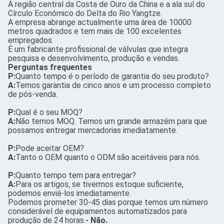
A região central da Costa de Ouro da China e a ala sul do
Círculo Económico do Delta do Rio Yangtze.
A empresa abrange actualmente uma área de 10000
metros quadrados e tem mais de 100 excelentes
empregados.
É um fabricante profissional de válvulas que integra
pesquisa e desenvolvimento, produção e vendas.
Perguntas frequentes
P:
Quanto tempo é o período de garantia do seu produto?
A:
Temos garantia de cinco anos e um processo completo
de pós-venda.
P:
Qual é o seu MOQ?
A:
Não temos MOQ. Temos um grande armazém para que
possamos entregar mercadorias imediatamente.
P:
Pode aceitar OEM?
A:
Tanto o OEM quanto o ODM são aceitáveis para nós.
P:
Quanto tempo tem para entregar?
A:
Para os artigos, se tivermos estoque suficiente,
podemos enviá-los imediatamente.
Podemos prometer 30-45 dias porque temos um número
considerável de equipamentos automatizados para
produção de 24 horas.
- Não.