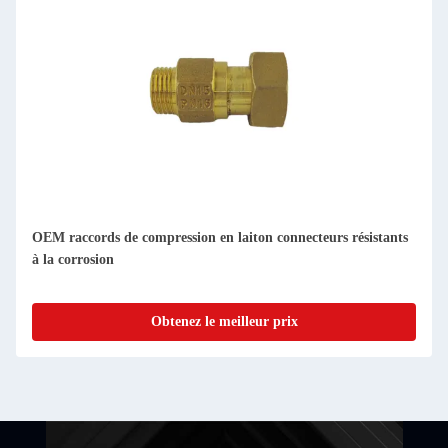
OEM raccords de compression en laiton connecteurs résistants
à la corrosion
Obtenez le meilleur prix