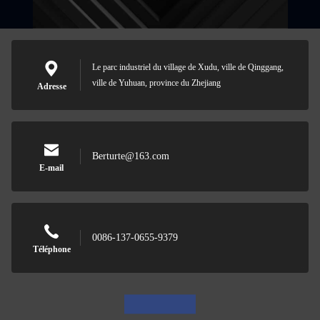
Le parc industriel du village de Xudu, ville de Qinggang,
ville de Yuhuan, province du Zhejiang
Adresse
Berturte@163.com
E-mail
0086-137-0655-9379
Téléphone