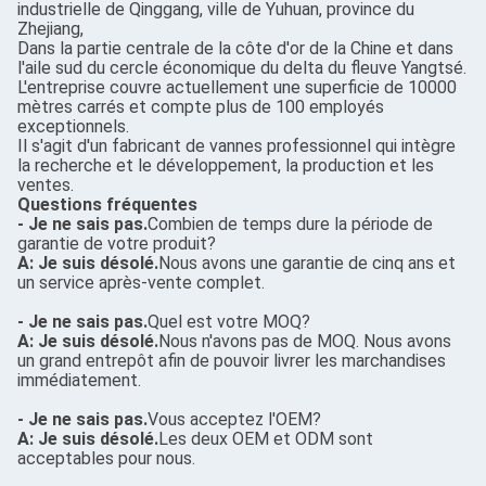
industrielle de Qinggang, ville de Yuhuan, province du
Zhejiang,
Dans la partie centrale de la côte d'or de la Chine et dans
l'aile sud du cercle économique du delta du fleuve Yangtsé.
L'entreprise couvre actuellement une superficie de 10000
mètres carrés et compte plus de 100 employés
exceptionnels.
Il s'agit d'un fabricant de vannes professionnel qui intègre
la recherche et le développement, la production et les
ventes.
Questions fréquentes
- Je ne sais pas.
Combien de temps dure la période de
garantie de votre produit?
A: Je suis désolé.
Nous avons une garantie de cinq ans et
un service après-vente complet.
- Je ne sais pas.
Quel est votre MOQ?
A: Je suis désolé.
Nous n'avons pas de MOQ. Nous avons
un grand entrepôt afin de pouvoir livrer les marchandises
immédiatement.
- Je ne sais pas.
Vous acceptez l'OEM?
A: Je suis désolé.
Les deux OEM et ODM sont
acceptables pour nous.