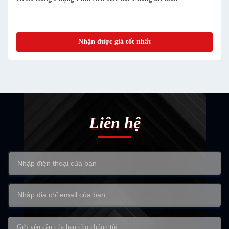
Nhận được giá tốt nhất
Liên hệ