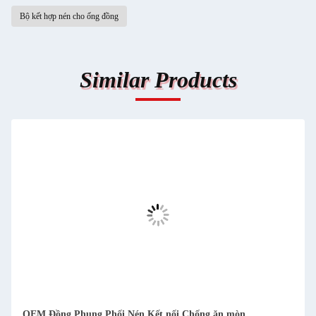
Bộ kết hợp nén cho ống đồng
Similar Products
OEM Đồng Phụng Phối Nén Kết nối Chống ăn mòn