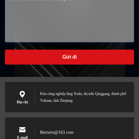
Gửi đi
Khu công nghiệp làng Xudu, thị trấn Qinggang, thành phố
Yuhuan, tỉnh Zhejiang
Địa chỉ
Berturte@163.com
E-mail