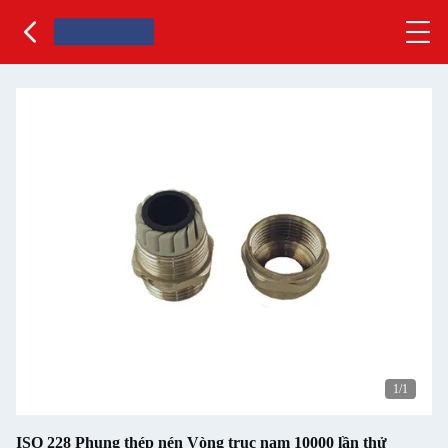
1
/1
ISO 228 Phụng thép nén Vòng trục nam 10000 lần thử