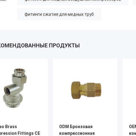
фитинги сжатия для медных труб
КОМЕНДОВАННЫЕ ПРОДУКТЫ
ao Brass
ODM Бронзовая
OE
ression Fittings CE
компрессионная
ко