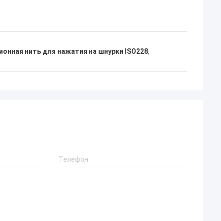
онная нить для нажатия на шнурки ISO228
,