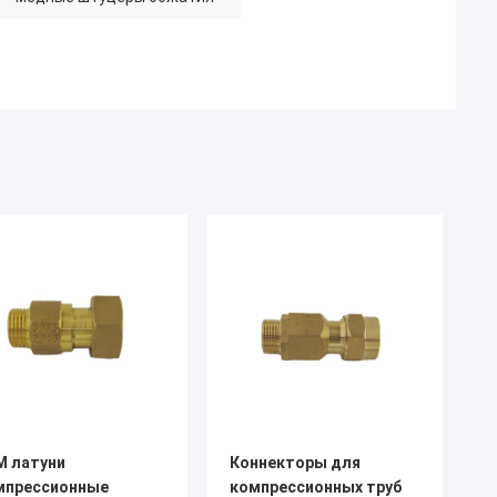
M латуни
Коннекторы для
мпрессионные
компрессионных труб