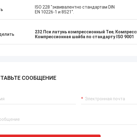
ISO 228 "эквивалентно стандартам DIN
ть
EN 10226-1 и 8S21".
232 Пси латунь компрессионный Tee
,
Компресси
делить
Компрессионная шайба по стандарту ISO 9001
ТАВЬТЕ СООБЩЕНИЕ