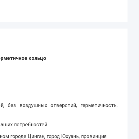
герметичное кольцо
й, без воздушных отверстий, герметичность,
ваших потребностей.
нном городе Цинган, город Юхуань, провинция