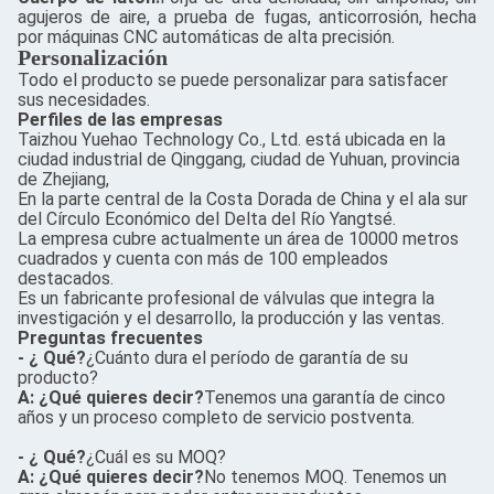
agujeros de aire, a prueba de fugas, anticorrosión, hecha
por máquinas CNC automáticas de alta precisión.
Personalización
Todo el producto se puede personalizar para satisfacer
sus necesidades.
Perfiles de las empresas
Taizhou Yuehao Technology Co., Ltd. está ubicada en la
ciudad industrial de Qinggang, ciudad de Yuhuan, provincia
de Zhejiang,
En la parte central de la Costa Dorada de China y el ala sur
del Círculo Económico del Delta del Río Yangtsé.
La empresa cubre actualmente un área de 10000 metros
cuadrados y cuenta con más de 100 empleados
destacados.
Es un fabricante profesional de válvulas que integra la
investigación y el desarrollo, la producción y las ventas.
Preguntas frecuentes
- ¿ Qué?
¿Cuánto dura el período de garantía de su
producto?
A: ¿Qué quieres decir?
Tenemos una garantía de cinco
años y un proceso completo de servicio postventa.
- ¿ Qué?
¿Cuál es su MOQ?
A: ¿Qué quieres decir?
No tenemos MOQ. Tenemos un