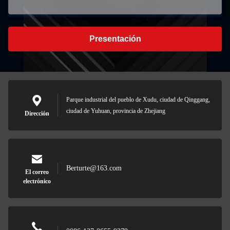
Presentación
Parque industrial del pueblo de Xudu, ciudad de Qinggang,
ciudad de Yuhuan, provincia de Zhejiang
Dirección
Berturte@163.com
El correo
electrónico