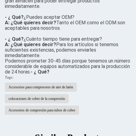
gran almacén para poder entregar productos
inmediatamente.
- ¿ Qué?
¿Puedes aceptar OEM?
A: ¿Qué quieres decir?
Tanto el OEM como el ODM son
aceptables para nosotros.
- ¿ Qué?
¿Cuánto tiempo tiene para entregar?
A: ¿Qué quieres decir?
Para los artículos si tenemos
suficientes existencias, podemos enviarles
inmediatamente.
Podemos prometer 30-45 días porque tenemos un número
considerable de equipos automatizados para la producción
de 24 horas.
- ¿ Qué?
Tags:
Accesorios para compresores de aire de latón
colocaciones de cobre de la compresión
Accesorios de compresión para tubos de cobre