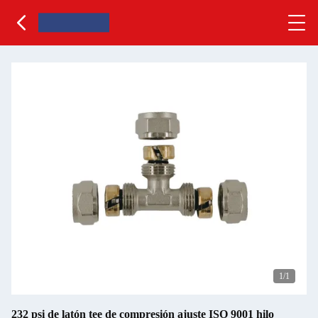
1
/1
232 psi de latón tee de compresión ajuste ISO 9001 hilo