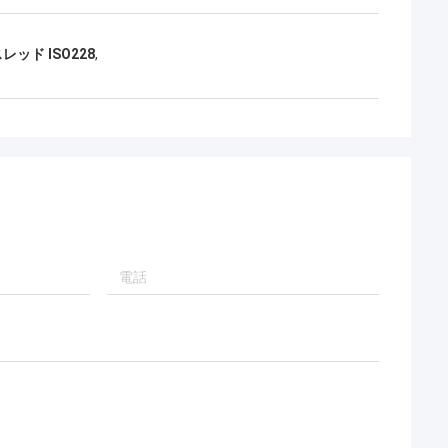
ッド ISO228
,