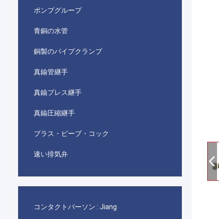
ポンプグループ
青銅の水管
銅製のパイプクランプ
真鍮管継手
真鍮プレス継手
真鍮圧縮継手
ブラス・ビーブ・コック
速い排気弁
コンタクトパーソン :
Jiang