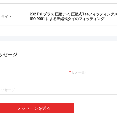
232 Psi ブラス 圧縮ティ
,
圧縮式Teeフィッティングスレ
イライト
ISO 9001 による圧縮式タイのフィッティング
ッセージ
メッセージを送る