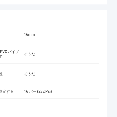
16mm
 PVC パイプ
そうだ
換性
性
そうだ
指定する
16 バー (232 Psi)