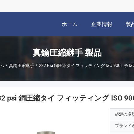
ホーム
企業情報
製
真鍮圧縮継手 製品
ム
/
真鍮圧縮継手
/
232 Psi 銅圧縮タイ フィッティング ISO 9001 糸 IS
32 psi 銅圧縮タイ フィッティング ISO 9001
起源の場
ブランド