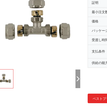
証明
最小注文
価格
パッケー
受渡し時
支払条件
供給の能
ベストプ