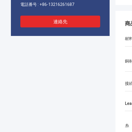
電話番号 :
+86-13216261687
連絡先
商
材
銅
接
Lea
糸