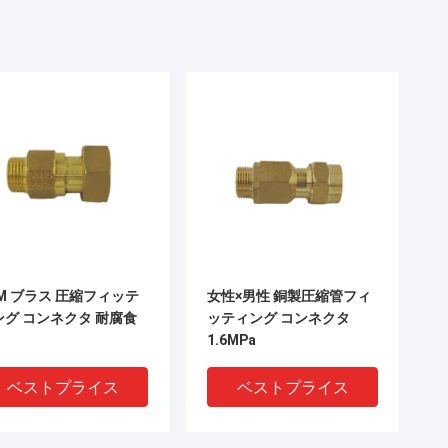
EM ブラス 圧縮フィッテ
女性×男性 銅製圧縮管フィ
ング コンネクタ 耐腐食
ッティング コンネクタ
1.6MPa
ベストプライス
ベストプライス