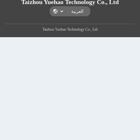
Taizhou Yuehao Technology 
Taizhou Yuehao Technology Co., Lt