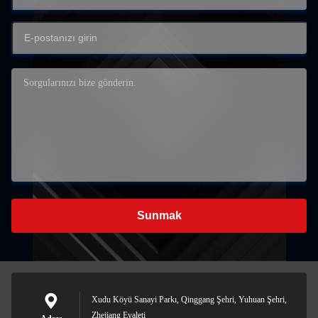
Sunmak
Xudu Köyü Sanayi Parkı, Qinggang Şehri, Yuhuan Şehri,
Zhejiang Eyaleti