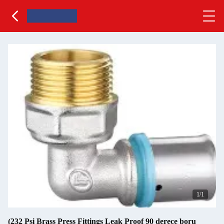
1
/1
(232 Psi Brass Press Fittings Leak Proof 90 derece boru