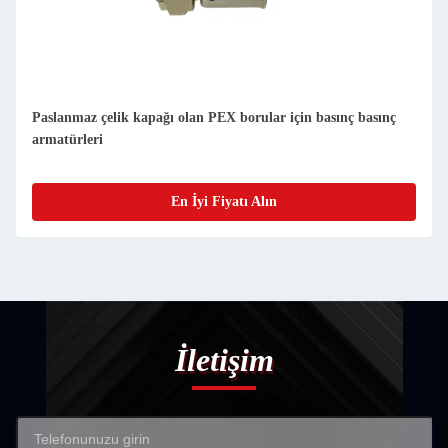
Paslanmaz çelik kapağı olan PEX borular için basınç basınç
armatürleri
En İyi Fiyatı Alın
İletişim