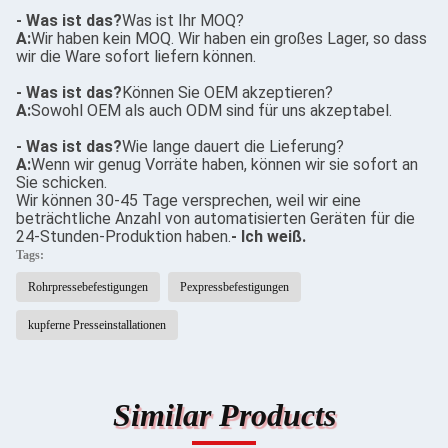
- Was ist das?
Was ist Ihr MOQ?
A:
Wir haben kein MOQ. Wir haben ein großes Lager, so dass
wir die Ware sofort liefern können.
- Was ist das?
Können Sie OEM akzeptieren?
A:
Sowohl OEM als auch ODM sind für uns akzeptabel.
- Was ist das?
Wie lange dauert die Lieferung?
A:
Wenn wir genug Vorräte haben, können wir sie sofort an
Sie schicken.
Wir können 30-45 Tage versprechen, weil wir eine
beträchtliche Anzahl von automatisierten Geräten für die
24-Stunden-Produktion haben.
- Ich weiß.
Tags:
Rohrpressebefestigungen
Pexpressbefestigungen
kupferne Presseinstallationen
Similar Products