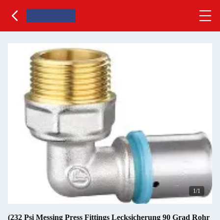
1
/1
(232 Psi Messing Press Fittings Lecksicherung 90 Grad Rohr