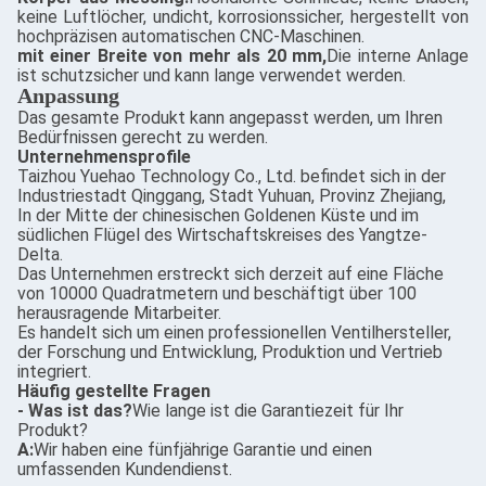
keine Luftlöcher, undicht, korrosionssicher, hergestellt von
hochpräzisen automatischen CNC-Maschinen.
mit einer Breite von mehr als 20 mm,
Die interne Anlage
ist schutzsicher und kann lange verwendet werden.
Anpassung
Das gesamte Produkt kann angepasst werden, um Ihren
Bedürfnissen gerecht zu werden.
Unternehmensprofile
Taizhou Yuehao Technology Co., Ltd. befindet sich in der
Industriestadt Qinggang, Stadt Yuhuan, Provinz Zhejiang,
In der Mitte der chinesischen Goldenen Küste und im
südlichen Flügel des Wirtschaftskreises des Yangtze-
Delta.
Das Unternehmen erstreckt sich derzeit auf eine Fläche
von 10000 Quadratmetern und beschäftigt über 100
herausragende Mitarbeiter.
Es handelt sich um einen professionellen Ventilhersteller,
der Forschung und Entwicklung, Produktion und Vertrieb
integriert.
Häufig gestellte Fragen
- Was ist das?
Wie lange ist die Garantiezeit für Ihr
Produkt?
A:
Wir haben eine fünfjährige Garantie und einen
umfassenden Kundendienst.