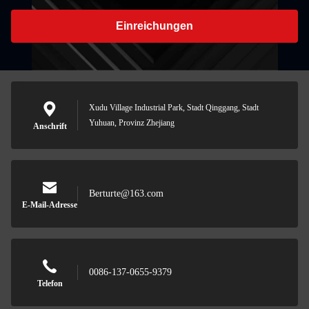
Einreichungen
Xudu Village Industrial Park, Stadt Qinggang, Stadt
Yuhuan, Provinz Zhejiang
Anschrift
Berturte@163.com
E-Mail-Adresse
0086-137-0655-9379
Telefon