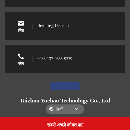
Berturte@163.com
ईमेल
0086-137-0655-9379
फोन
Taizhou Yuehao Technology Co., Ltd
सबसे अच्छी कीमत पाएं
Get a Quote
Taizhou Yuehao Technology Co., Ltd