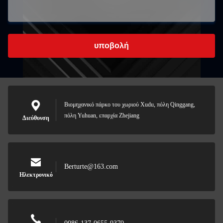
υποβολή
Βιομηχανικό πάρκο του χωριού Xudu, πόλη Qinggang,
πόλη Yuhuan, επαρχία Zhejiang
Διεύθυνση
Berturte@163.com
Ηλεκτρονικό