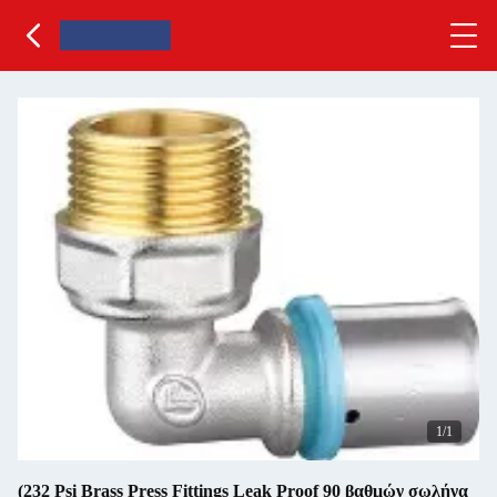
1
/1
(232 Psi Brass Press Fittings Leak Proof 90 βαθμών σωλήνα