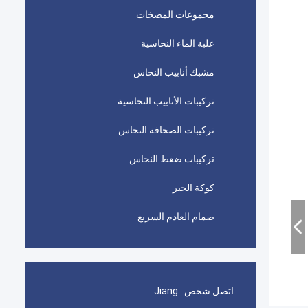
مجموعات المضخات
علبة الماء النحاسية
مشبك أنابيب النحاس
تركيبات الأنابيب النحاسية
تركيبات الصحافة النحاس
تركيبات ضغط النحاس
كوكة الحبر
صمام العادم السريع
اتصل شخص :
Jiang