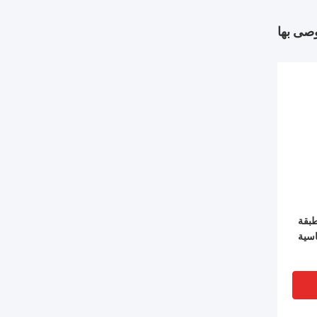
وصى بها
طبقة
اسية