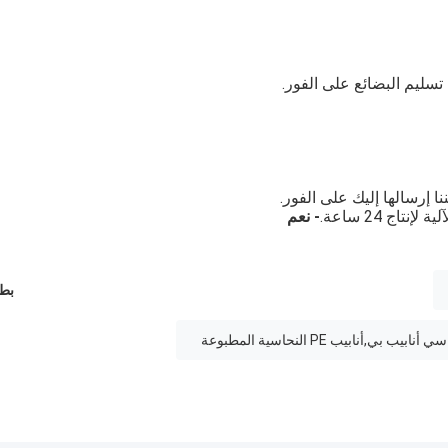
تسليم البضائع على الفور.
ا إرسالها إليك على الفور.
- نعم
بطا