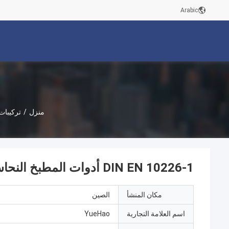
Arabic
منزل
/
تركيبات
DIN EN 10226-1 أدوات المطبخ النحاسي المطبخ النحاسي الكوع لأنابيب PE
مكان المنشأ
الصين
اسم العلامة التجارية
YueHao