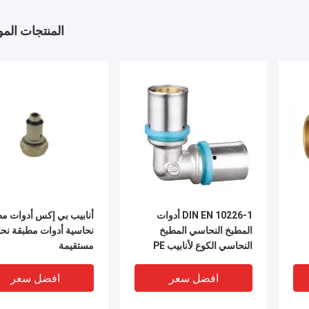
المنتجات الم
DIN EN 10226-1 أدوات
أنابيب بي إكس أدوات م
المطبخ النحاسي المطبخ
نحاسية أدوات مطبقة نح
النحاسي الكوع لأنابيب PE
مستقيمة
افضل سعر
افضل سعر