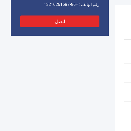
رقم الهاتف :
+86-13216261687
اتصل